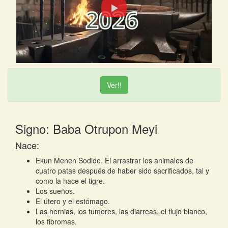
Ver!!
Signo: Baba Otrupon Meyi
Nace:
Ekun Menen Sodide. El arrastrar los animales de
cuatro patas después de haber sido sacrificados, tal y
como la hace el tigre.
Los sueños.
El útero y el estómago.
Las hernias, los tumores, las diarreas, el flujo blanco,
los fibromas.