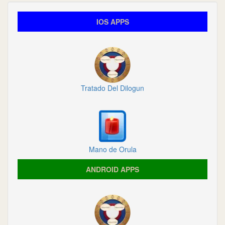
IOS APPS
Tratado Del Dilogun
Mano de Orula
ANDROID APPS