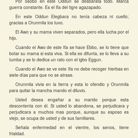
Por osobo en este Oddun se desbarata todo. Marca
guerra constante. Es el Ifa del tigre agazapado.
En este Oddun Elegbara no tenía cabeza ni cuello;
gracias a Orunmila los tuvo.
El Awo y su mama viven separados, pero ella lucha por el
hijo.
Cuando el Awo de este Ifa se hace Ebbo, se lo tiene que
botar su mama si esta viva. Si ella es difunta, se lo lleva a su
tumba y se lo dedica un rato con el igbo Eggun.
Cuando el Awo se ve este Ifa no debe recoger hierbas en
siete días para que no se atrase.
Orunmila vivia en la tierra y esta lo ofendio y Orunmila
para quitar la mancha mando el diluvio.
Usted desea engañar a su marido porque esta
descontenta con él. Si usted lo abandona, se perjudicara y
perjudicara a muchos mas porque, aunque su esposo es
viejo, se ocupa de usted y de sus familiares.
Señala enfermedad en el vientre, los senos, tiene
frialdad.