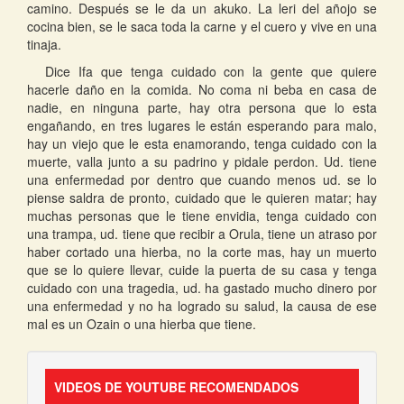
camino. Después se le da un akuko. La leri del añojo se
cocina bien, se le saca toda la carne y el cuero y vive en una
tinaja.
Dice Ifa que tenga cuidado con la gente que quiere
hacerle daño en la comida. No coma ni beba en casa de
nadie, en ninguna parte, hay otra persona que lo esta
engañando, en tres lugares le están esperando para malo,
hay un viejo que le esta enamorando, tenga cuidado con la
muerte, valla junto a su padrino y pidale perdon. Ud. tiene
una enfermedad por dentro que cuando menos ud. se lo
piense saldra de pronto, cuidado que le quieren matar; hay
muchas personas que le tiene envidia, tenga cuidado con
una trampa, ud. tiene que recibir a Orula, tiene un atraso por
haber cortado una hierba, no la corte mas, hay un muerto
que se lo quiere llevar, cuide la puerta de su casa y tenga
cuidado con una tragedia, ud. ha gastado mucho dinero por
una enfermedad y no ha logrado su salud, la causa de ese
mal es un Ozain o una hierba que tiene.
VIDEOS DE YOUTUBE RECOMENDADOS