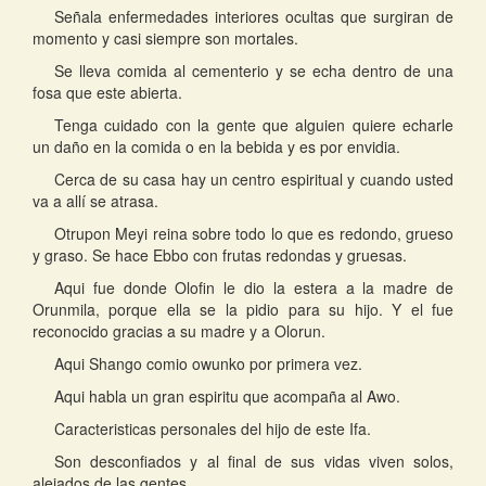
Señala enfermedades interiores ocultas que surgiran de
momento y casi siempre son mortales.
Se lleva comida al cementerio y se echa dentro de una
fosa que este abierta.
Tenga cuidado con la gente que alguien quiere echarle
un daño en la comida o en la bebida y es por envidia.
Cerca de su casa hay un centro espiritual y cuando usted
va a allí se atrasa.
Otrupon Meyi reina sobre todo lo que es redondo, grueso
y graso. Se hace Ebbo con frutas redondas y gruesas.
Aqui fue donde Olofin le dio la estera a la madre de
Orunmila, porque ella se la pidio para su hijo. Y el fue
reconocido gracias a su madre y a Olorun.
Aqui Shango comio owunko por primera vez.
Aqui habla un gran espiritu que acompaña al Awo.
Caracteristicas personales del hijo de este Ifa.
Son desconfiados y al final de sus vidas viven solos,
alejados de las gentes.