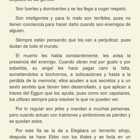
Son fuertes y dominantes y se les llega a coger respeto.
Son inteligentes y para lo malo son terribles, pues no
tienen conciencia para hacer daño cuando son enemigos de
alguien.
Siempre están pensando que los van a perjudicar, pues
dudan de todo el mundo.
El muerto les habla constantemente, les avisa la
presencia del enemigo. Cuando obran mal por gusto o por
soberbia, su angel les hace pagar caro la falta,
sometiendolos a bochornos, a sofocaciones y hasta a la
perdida de la memoria; ellos acuden a sus secretos y a un
sexto sentido que tienen bien desarrollado, y que aplican a
traves del Eggun que los ayuda, pues como son capataces,
los utilizan siempre para resolver lo que no pueden ver.
Por lo regular son jefes y mandan a muchas personas,
pero cuando actuan con traiciones y ambiciones se pierden y
se quedan solos.
Por este Ifa se la da a Elegbara un ternerito añojo,
después se hace Ebbo con los iñales y se bota en un