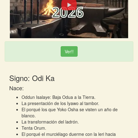
Ver!!
Signo: Odi Ka
Nace:
Oddun Isalaye: Baja Odua a la Tierra.
La presentación de los Iyawo al tambor.
El porqué los que Yoko Osha se visten un año de
blanco.
La transformación del ladrón.
Tenta Orum.
El porqué el murciélago duerme con la leri hacia