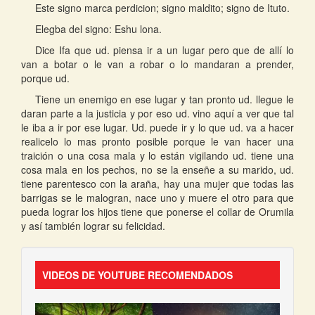
Este signo marca perdicion; signo maldito; signo de Ituto.
Elegba del signo: Eshu lona.
Dice Ifa que ud. piensa ir a un lugar pero que de allí lo
van a botar o le van a robar o lo mandaran a prender,
porque ud.
Tiene un enemigo en ese lugar y tan pronto ud. llegue le
daran parte a la justicia y por eso ud. vino aquí a ver que tal
le iba a ir por ese lugar. Ud. puede ir y lo que ud. va a hacer
realicelo lo mas pronto posible porque le van hacer una
traición o una cosa mala y lo están vigilando ud. tiene una
cosa mala en los pechos, no se la enseñe a su marido, ud.
tiene parentesco con la araña, hay una mujer que todas las
barrigas se le malogran, nace uno y muere el otro para que
pueda lograr los hijos tiene que ponerse el collar de Orumila
y así también lograr su felicidad.
VIDEOS DE YOUTUBE RECOMENDADOS