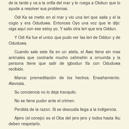
de la tarde y va a la orilla del mar y le ruega a Olokun que lo
ayude a resolver sus problemas.
Odi Ka se metio en el mar y vio una leri que salia y el la
cogio y era Oduduwa. Entonces Oyo una voz que le dijo:
oiga aquí con ese estoy yo. Y salio otra leri que era Oddun.
Y Odi Ka fue el unico que pudo ver las leri de Oddun y de
Oduduwa.
Cuando sale este Ifa en un atefa, el Awo tiene sin mas
animales que cocinarle mucho oshinshin a ornumila y la
persona tiene que salir de igbodun Ifa con Oduduwa
recibido.
Marca: premeditación de los hechos. Ensañamiento.
Alevosia.
Su conciencia no lo deja tranquilo.
No se tiene pudor ante el crimen.
Perdida de la razon. Si se descuida llega a la indigencia.
Ajero (el conejo) es el Oba del jero jero y todos hasta Iku
deben respetarlo.