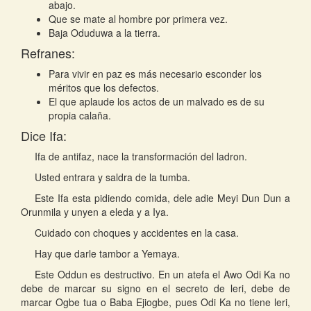
abajo.
Que se mate al hombre por primera vez.
Baja Oduduwa a la tierra.
Refranes:
Para vivir en paz es más necesario esconder los
méritos que los defectos.
El que aplaude los actos de un malvado es de su
propia calaña.
Dice Ifa:
Ifa de antifaz, nace la transformación del ladron.
Usted entrara y saldra de la tumba.
Este Ifa esta pidiendo comida, dele adie Meyi Dun Dun a
Orunmila y unyen a eleda y a Iya.
Cuidado con choques y accidentes en la casa.
Hay que darle tambor a Yemaya.
Este Oddun es destructivo. En un atefa el Awo Odi Ka no
debe de marcar su signo en el secreto de leri, debe de
marcar Ogbe tua o Baba Ejiogbe, pues Odi Ka no tiene leri,