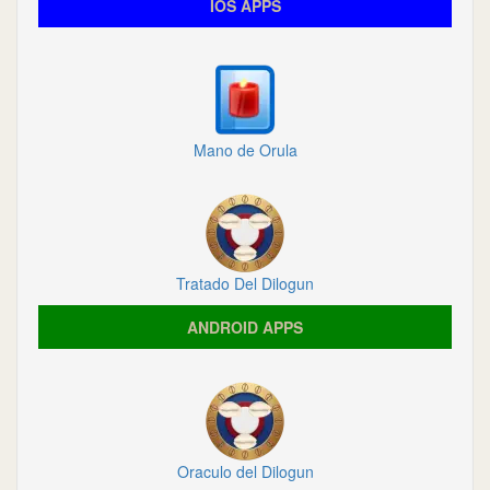
IOS APPS
Mano de Orula
Tratado Del Dilogun
ANDROID APPS
Oraculo del Dilogun