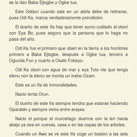
se la dan Baba Ejiogbe y Ogbe tua.
Este Oddun cuando sale en un atefa debe de retirarse,
pues Odi Ka, marca verdaderamente prendición.
El dueño de este Ifa hay que tener sumo cuidado al obori
con Eya Bo, pues seguro que la persona que lo haga no
pasa del año.
Odi Ka fue el primero que oberi en la tierra a los hombres
primero a Baba Ejiogbe, después a Ogbe tua, tercero a
Ogunda Fun y cuarto a Osalo Fobeyo.
Odi Ka obori con agua de mar y eya Tuto nla que tenga
elenu con la elenu se monta un inshe-Ozain.
Este es un Ifa de inmoralidades.
Nacio tenta Orun.
El dueño de este Ifa siempre tendra que estarse haciendo
Oparaldo y siempre vivira entre arayes.
Nacio el porque el murcielago duerme con la leri hacia
abajo ya sea en cuevas, casa o en las copas de los arboles.
Cuando un Awo se ve este Ifa coge un baston a las seis