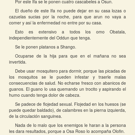
Por este Ifa se le ponen cuatro cascabeles a Osun.
El dueño de este Ifa no puede dejar en su casa lozas o
cazuelas sucias por la noche, para que arun no vaya a
comer y así la enfermedad no entre por su casa.
Esto es extensivo a todos los omo Obatala,
independientemente del Oddun que tenga.
Se le ponen platanos a Shango.
Ocuparse de la hija para que en el mañana no sea
invertida.
Debe usar mosquitero para dormir, porque las picadas de
los mosquitos se le pueden infestar y traerle malas
consecuencias de salud. No echarse fresco con abanicos de
guanos. El guano lo usa quemando un trocito y aspirando el
humo cuando tenga dolor de cabeza.
Se padece de flojedad sexual. Flojedad en los huesos (se
puede quedar baldado), de calambres en la pierna izquierda,
de la circulación sanguinea.
Nada de lo malo que los enemigos le haran a la persona
les dara resultados, porque a Osa Roso lo acompaña Olofin.