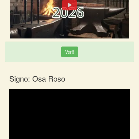
Ver!!
Signo: Osa Roso