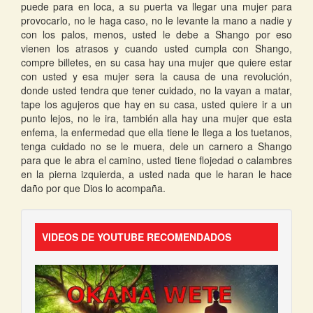
puede para en loca, a su puerta va llegar una mujer para
provocarlo, no le haga caso, no le levante la mano a nadie y
con los palos, menos, usted le debe a Shango por eso
vienen los atrasos y cuando usted cumpla con Shango,
compre billetes, en su casa hay una mujer que quiere estar
con usted y esa mujer sera la causa de una revolución,
donde usted tendra que tener cuidado, no la vayan a matar,
tape los agujeros que hay en su casa, usted quiere ir a un
punto lejos, no le ira, también alla hay una mujer que esta
enfema, la enfermedad que ella tiene le llega a los tuetanos,
tenga cuidado no se le muera, dele un carnero a Shango
para que le abra el camino, usted tiene flojedad o calambres
en la pierna izquierda, a usted nada que le haran le hace
daño por que Dios lo acompaña.
VIDEOS DE YOUTUBE RECOMENDADOS