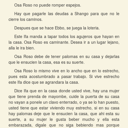
Osa Roso no puede romper espejos.
Hay que pagarle las deudas a Shango para que no le
cierre los caminos.
Despues que se hace Ebbo, se juega la loteria.
Este Ifa manda a tapar todos los agujeros que hayan en
la casa. Osa Roso es caminante. Desea ir a un lugar lejano,
alla le ira bien.
Osa Roso debe de tener palomas en su casa y dejarlas
que le ensucien la casa, esa es su suerte.
Osa Roso lo mismo vive en lo ancho que en lo estrecho,
pues esta acostumbrado a pasar trabajo. Si vive estrecho
este Ifa dice que se agrandara la casa.
Dice Ifa que en la casa donde usted vive, hay una mujer
que tiene prenda de mayombe, cuide la puerta de su casa
no vayan a ponele un clavo enterrado, o ya se lo han puesto,
usted tiene que estar viviendo muy estrecho, si en su casa
hay palomas deje que le ensucien la casa, que ahi esta su
suerte, a su mujer le gusta beber mucho y ella esta
embarazada, digale que no siga bebiendo mas porque