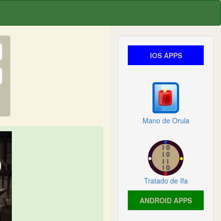
IOS APPS
Mano de Orula
Tratado de Ifa
ANDROID APPS