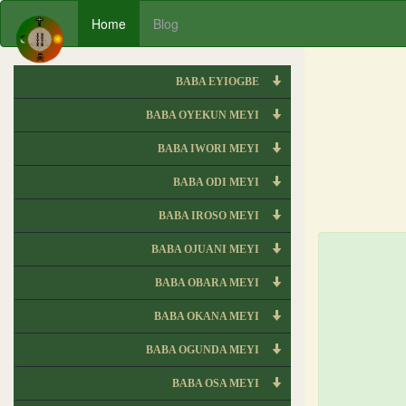
Home
Blog
BABA EYIOGBE
BABA OYEKUN MEYI
BABA IWORI MEYI
BABA ODI MEYI
BABA IROSO MEYI
BABA OJUANI MEYI
BABA OBARA MEYI
BABA OKANA MEYI
BABA OGUNDA MEYI
BABA OSA MEYI