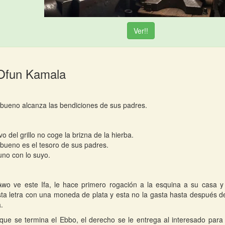
Ver!!
 Ofun Kamala
o bueno alcanza las bendiciones de sus padres.
vo del grillo no coge la brizna de la hierba.
o bueno es el tesoro de sus padres.
no con lo suyo.
wo ve este Ifa, le hace primero rogación a la esquina a su casa y
ta letra con una moneda de plata y esta no la gasta hasta después d
a.
ue se termina el Ebbo, el derecho se le entrega al interesado para