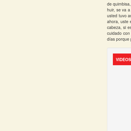
de quimbisa,
huir, se va 
usted tuvo a
ahora, uste 
cabeza, si e
cuidado con 
días porque 
VIDEO