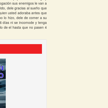
rogación sus enemigos le van a
rido, dele gracias al sueño que
quien usted adoraba antes que
no lo hizo, dele de comer a su
6 días ni se incomode y tenga
ilo de el hasta que no pasen 4