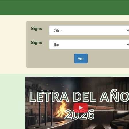
Signo
Signo
Ver