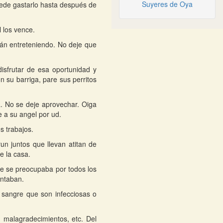
Suyeres de Oya
uede gastarlo hasta después de
 los vence.
tán entreteniendo. No deje que
isfrutar de esa oportunidad y
n su barriga, pare sus perritos
a. No se deje aprovechar. Oiga
e a su angel por ud.
s trabajos.
un juntos que llevan atitan de
e la casa.
re se preocupaba por todos los
entaban.
a sangre que son infecciosas o
o, malagradecimientos, etc. Del