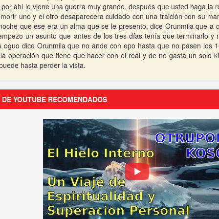
 por ahi le viene una guerra muy grande, después que usted haga la 
a morir uno y el otro desaparecera cuidado con una traición con su ma
noche que ese era un alma que se le presento, dice Orunmila que a 
empezo un asunto que antes de los tres días tenía que terminarlo y 
s oguo dice Orunmila que no ande con epo hasta que no pasen los 1
la operación que tiene que hacer con el real y de no gasta un solo k
puede hasta perder la vista.
S DE YOUTUBE RECOMENDADOS