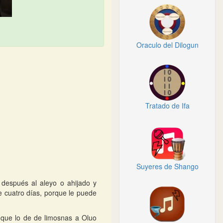
Oraculo del Dilogun
Tratado de Ifa
Suyeres de Shango
 después al aleyo o ahijado y
e cuatro días, porque le puede
 que lo de de limosnas a Oluo