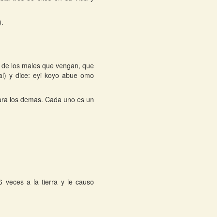
).
o de los males que vengan, que
al) y dice: eyi koyo abue omo
 para los demas. Cada uno es un
 veces a la tierra y le causo