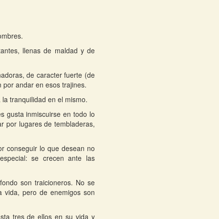
hombres.
tantes, llenas de maldad y de
nadoras, de caracter fuerte (de
 por andar en esos trajines.
la tranquilidad en el mismo.
s gusta inmiscuirse en todo lo
ar por lugares de tembladeras,
or conseguir lo que desean no
especial: se crecen ante las
fondo son traicioneros. No se
la vida, pero de enemigos son
ta tres de ellos en su vida y