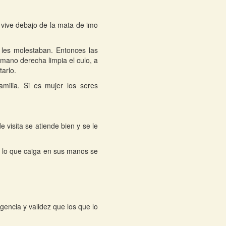
e vive debajo de la mata de imo
les molestaban. Entonces las
mano derecha limpia el culo, a
arlo.
milia. Si es mujer los seres
e visita se atiende bien y se le
 lo que caiga en sus manos se
gencia y validez que los que lo