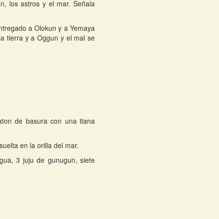
, los astros y el mar. Señala
e entregado a Olokun y a Yemaya
la tierra y a Oggun y el mal se
aton de basura con una itana
elta en la orilla del mar.
gua, 3 juju de gunugun, siete