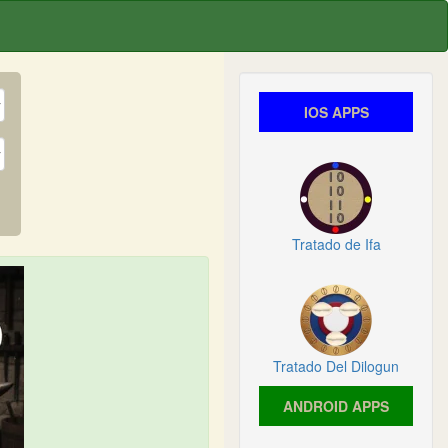
IOS APPS
Tratado de Ifa
Tratado Del Dilogun
ANDROID APPS