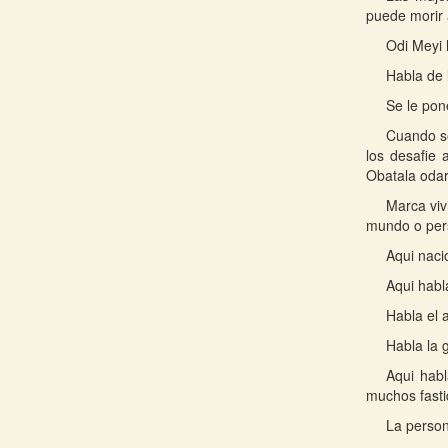
puede morir 
Odi Meyi 
Habla de 
Se le pon
Cuando se
los desafie 
Obatala odar
Marca viv
mundo o pers
Aqui naci
Aqui habl
Habla el 
Habla la 
Aqui habl
muchos fasti
La person