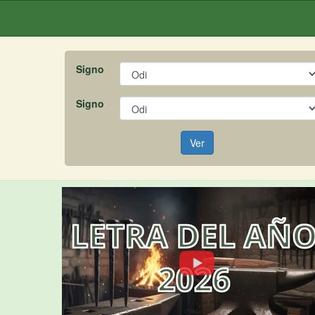
Signo
Signo
Ver