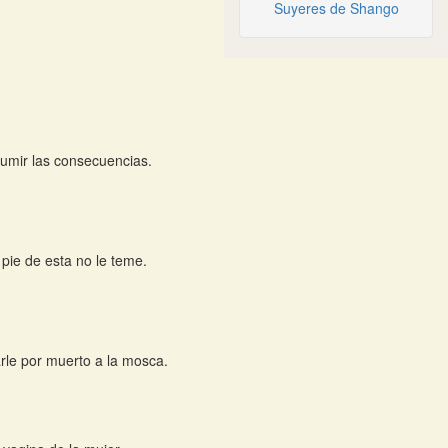
Suyeres de Shango
umir las consecuencias.
 pie de esta no le teme.
rle por muerto a la mosca.