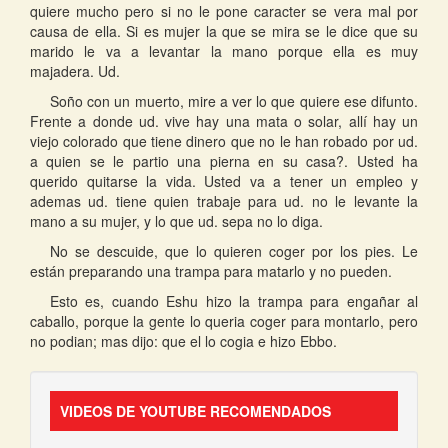
quiere mucho pero si no le pone caracter se vera mal por
causa de ella. Si es mujer la que se mira se le dice que su
marido le va a levantar la mano porque ella es muy
majadera. Ud.
Soño con un muerto, mire a ver lo que quiere ese difunto.
Frente a donde ud. vive hay una mata o solar, allí hay un
viejo colorado que tiene dinero que no le han robado por ud.
a quien se le partio una pierna en su casa?. Usted ha
querido quitarse la vida. Usted va a tener un empleo y
ademas ud. tiene quien trabaje para ud. no le levante la
mano a su mujer, y lo que ud. sepa no lo diga.
No se descuide, que lo quieren coger por los pies. Le
están preparando una trampa para matarlo y no pueden.
Esto es, cuando Eshu hizo la trampa para engañar al
caballo, porque la gente lo queria coger para montarlo, pero
no podian; mas dijo: que el lo cogia e hizo Ebbo.
VIDEOS DE YOUTUBE RECOMENDADOS