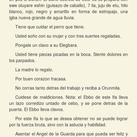
ewe oluyare eshin (guisazo de caballo), 7 ila, juju de etu, hilo
blanco, rojo, negro y amarillo en forma de estropajo, una
igba nueva grande de agua lluvia.
Tiene que cuidar el perro que tiene.
Usted soño con su mujer y con tres suertes regaladas.
Pongale un clavo a su Elegbara.
Usted tiene piezas picadas en la boca. Siente dolores en
los parpados.
La madre lo regalo.
Por buen corazon fracasa.
No corras tanto detras del trabajo y reciba a Orunmila.
Cuidese de maldiciones. Nota: el Ebbo de este Ifa lleva
un lazo corredizo untado de cebo, y se pone detras de la
puerta. El Ebbo lleva clavos.
Por este Ifa lo que se desea obtener no se puede lograr
por la fuerza bruta, sino con la astucia y habilidad.
Asentar el Angel de la Guarda para que pueda ser feliz y