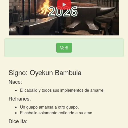
Ver!!
Signo: Oyekun Bambula
Nace:
El caballo y todos sus implementos de amarre.
Refranes:
Un guapo amansa a otro guapo.
El caballo solamente entiende a su amo.
Dice Ifa: