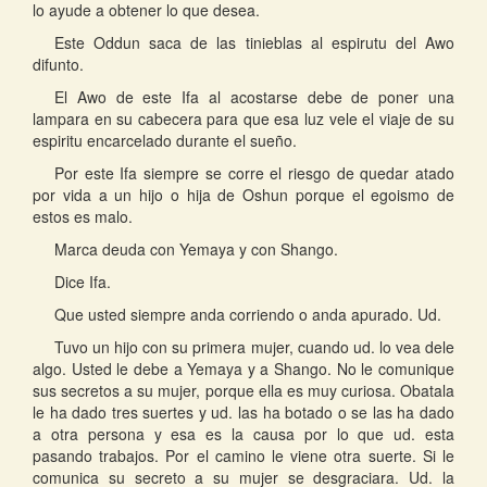
lo ayude a obtener lo que desea.
Este Oddun saca de las tinieblas al espirutu del Awo
difunto.
El Awo de este Ifa al acostarse debe de poner una
lampara en su cabecera para que esa luz vele el viaje de su
espiritu encarcelado durante el sueño.
Por este Ifa siempre se corre el riesgo de quedar atado
por vida a un hijo o hija de Oshun porque el egoismo de
estos es malo.
Marca deuda con Yemaya y con Shango.
Dice Ifa.
Que usted siempre anda corriendo o anda apurado. Ud.
Tuvo un hijo con su primera mujer, cuando ud. lo vea dele
algo. Usted le debe a Yemaya y a Shango. No le comunique
sus secretos a su mujer, porque ella es muy curiosa. Obatala
le ha dado tres suertes y ud. las ha botado o se las ha dado
a otra persona y esa es la causa por lo que ud. esta
pasando trabajos. Por el camino le viene otra suerte. Si le
comunica su secreto a su mujer se desgraciara. Ud. la