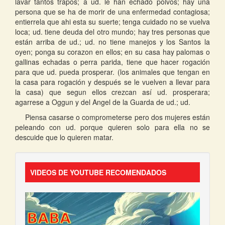
lavar tantos trapos; a ud. le han echado polvos; hay una
persona que se ha de morir de una enfermedad contagiosa;
entierrela que ahi esta su suerte; tenga cuidado no se vuelva
loca; ud. tiene deuda del otro mundo; hay tres personas que
están arriba de ud.; ud. no tiene manejos y los Santos la
oyen; ponga su corazon en ellos; en su casa hay palomas o
gallinas echadas o perra parida, tiene que hacer rogación
para que ud. pueda prosperar. (los animales que tengan en
la casa para rogación y después se le vuelven a llevar para
la casa) que segun ellos crezcan así ud. prosperara;
agarrese a Oggun y del Angel de la Guarda de ud.; ud.
Piensa casarse o comprometerse pero dos mujeres están
peleando con ud. porque quieren solo para ella no se
descuide que lo quieren matar.
VIDEOS DE YOUTUBE RECOMENDADOS