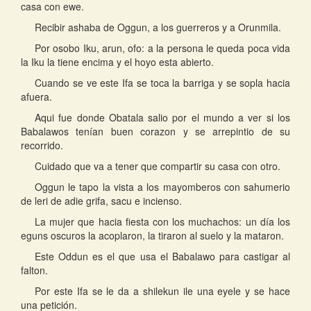
casa con ewe.
Recibir ashaba de Oggun, a los guerreros y a Orunmila.
Por osobo Iku, arun, ofo: a la persona le queda poca vida
la Iku la tiene encima y el hoyo esta abierto.
Cuando se ve este Ifa se toca la barriga y se sopla hacia
afuera.
Aqui fue donde Obatala salio por el mundo a ver si los
Babalawos tenían buen corazon y se arrepintio de su
recorrido.
Cuidado que va a tener que compartir su casa con otro.
Oggun le tapo la vista a los mayomberos con sahumerio
de leri de adie grifa, sacu e incienso.
La mujer que hacia fiesta con los muchachos: un día los
eguns oscuros la acoplaron, la tiraron al suelo y la mataron.
Este Oddun es el que usa el Babalawo para castigar al
falton.
Por este Ifa se le da a shilekun ile una eyele y se hace
una petición.