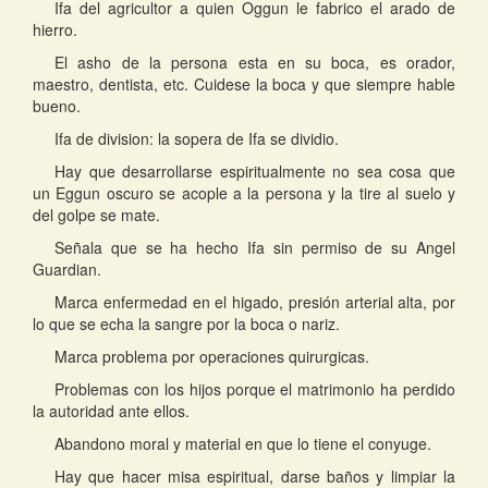
Ifa del agricultor a quien Oggun le fabrico el arado de
hierro.
El asho de la persona esta en su boca, es orador,
maestro, dentista, etc. Cuidese la boca y que siempre hable
bueno.
Ifa de division: la sopera de Ifa se dividio.
Hay que desarrollarse espiritualmente no sea cosa que
un Eggun oscuro se acople a la persona y la tire al suelo y
del golpe se mate.
Señala que se ha hecho Ifa sin permiso de su Angel
Guardian.
Marca enfermedad en el higado, presión arterial alta, por
lo que se echa la sangre por la boca o nariz.
Marca problema por operaciones quirurgicas.
Problemas con los hijos porque el matrimonio ha perdido
la autoridad ante ellos.
Abandono moral y material en que lo tiene el conyuge.
Hay que hacer misa espiritual, darse baños y limpiar la