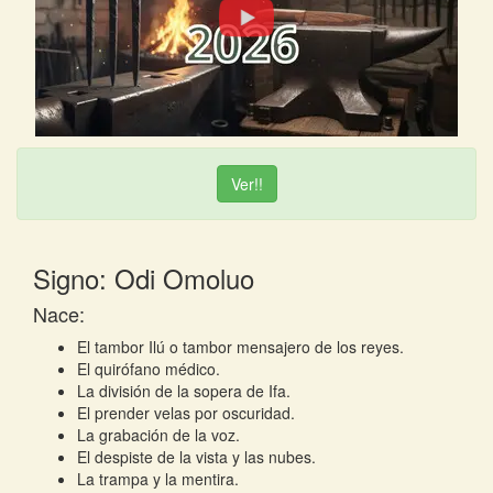
Ver!!
Signo: Odi Omoluo
Nace:
El tambor Ilú o tambor mensajero de los reyes.
El quirófano médico.
La división de la sopera de Ifa.
El prender velas por oscuridad.
La grabación de la voz.
El despiste de la vista y las nubes.
La trampa y la mentira.