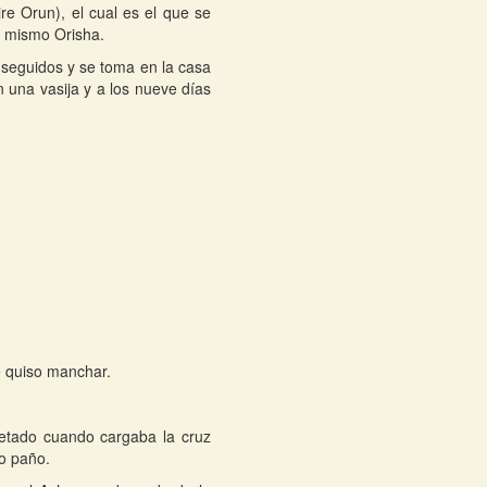
ire Orun), el cual es el que se
el mismo Orisha.
 seguidos y se toma en la casa
n una vasija y a los nueve días
e quiso manchar.
retado cuando cargaba la cruz
ho paño.