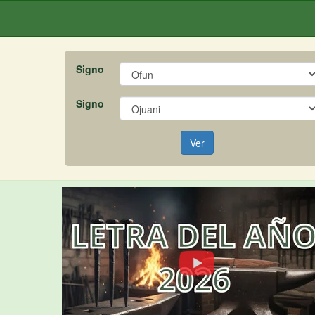
Signo
Signo
Ver