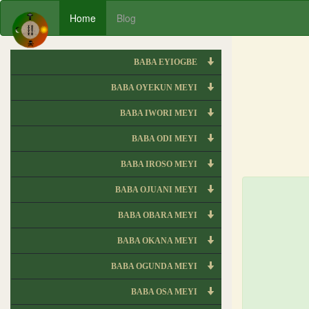
Home
Blog
BABA EYIOGBE
BABA OYEKUN MEYI
BABA IWORI MEYI
BABA ODI MEYI
BABA IROSO MEYI
BABA OJUANI MEYI
BABA OBARA MEYI
BABA OKANA MEYI
BABA OGUNDA MEYI
BABA OSA MEYI