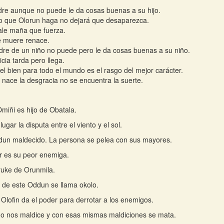
re aunque no puede le da cosas buenas a su hijo.
o que Olorun haga no dejará que desaparezca.
le maña que fuerza.
e muere renace.
re de un niño no puede pero le da cosas buenas a su niño.
icia tarda pero llega.
el bien para todo el mundo es el rasgo del mejor carácter.
nace la desgracia no se encuentra la suerte.
Omiñi es hijo de Obatala.
lugar la disputa entre el viento y el sol.
un maldecido. La persona se pelea con sus mayores.
r es su peor enemiga.
iruke de Orunmila.
tu de este Oddun se llama okolo.
Olofin da el poder para derrotar a los enemigos.
o nos maldice y con esas mismas maldiciones se mata.