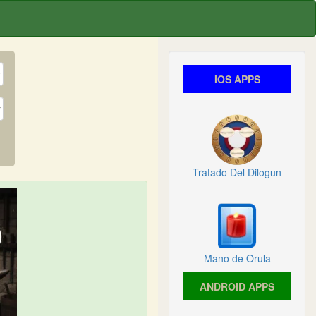
IOS APPS
Tratado Del Dilogun
Mano de Orula
ANDROID APPS