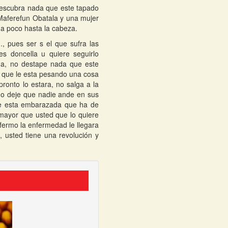
descubra nada que este tapado
Maferefun Obatala y una mujer
 a poco hasta la cabeza.
, pues ser s el que sufra las
 doncella u quiere seguirlo
na, no destape nada que este
ho que le esta pesando una cosa
ronto lo estara, no salga a la
 no deje que nadie ande en sus
ue esta embarazada que ha de
mayor que usted que lo quiere
fermo la enfermedad le llegara
 usted tiene una revolución y