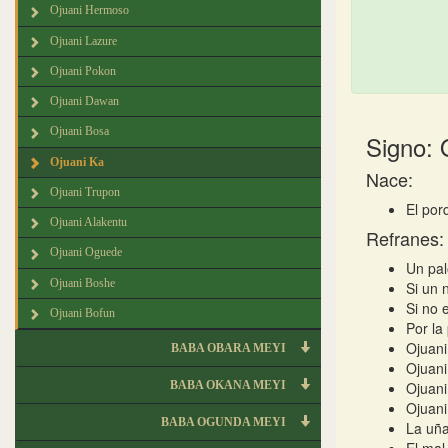
Ojuani Hermoso
Ojuani Lazure
Ojuani Pokon
Ojuani Dawan
Ojuani Bosa
Signo: 
Ojuani Ka
Nace:
Ojuani Trupon
El por
Ojuani Alakentu
Refranes:
Ojuani Oguede
Un pal
Ojuani Boshe
Si un 
Si no 
Ojuani Bofun
Por la
Ojuani
BABA OBARA MEYI
Ojuani
BABA OKANA MEYI
Ojuani
Ojuani
BABA OGUNDA MEYI
La uña