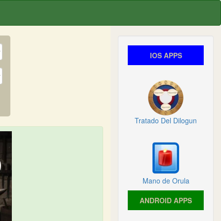
IOS APPS
Tratado Del Dilogun
Mano de Orula
ANDROID APPS