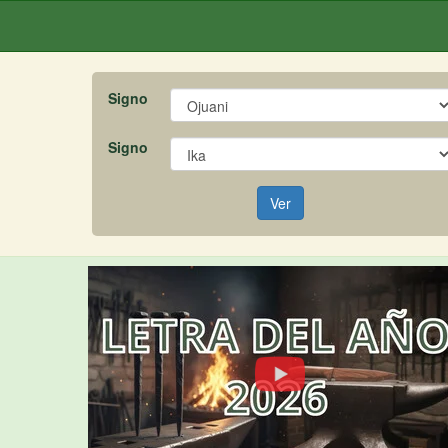
Signo
Signo
Ver