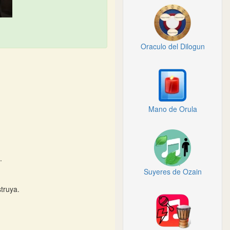
Oraculo del Dilogun
Mano de Orula
.
Suyeres de Ozain
truya.