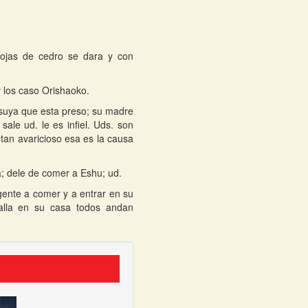
ojas de cedro se dara y con
y los caso Orishaoko.
 suya que esta preso; su madre
sale ud. le es infiel. Uds. son
tan avaricioso esa es la causa
a; dele de comer a Eshu; ud.
gente a comer y a entrar en su
 alla en su casa todos andan