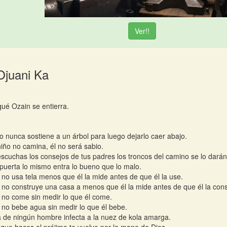
Ver!!
Ojuani Ka
qué Ozain se entierra.
o nunca sostiene a un árbol para luego dejarlo caer abajo.
niño no camina, él no será sabio.
escuchas los consejos de tus padres los troncos del camino se lo darán
 puerta lo mismo entra lo bueno que lo malo.
 no usa tela menos que él la mide antes de que él la use.
 no construye una casa a menos que él la mide antes de que él la cons
 no come sin medir lo que él come.
 no bebe agua sin medir lo que él bebe.
 de ningún hombre infecta a la nuez de kola amarga.