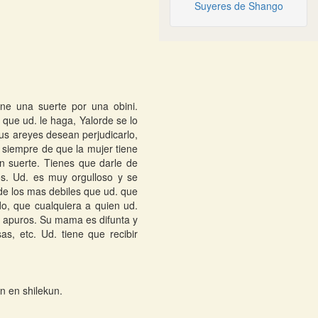
Suyeres de Shango
.
ne una suerte por una obini.
 que ud. le haga, Yalorde se lo
us areyes desean perjudicarlo,
 siempre de que la mujer tiene
en suerte. Tienes que darle de
s. Ud. es muy orgulloso y se
de los mas debiles que ud. que
o, que cualquiera a quien ud.
 apuros. Su mama es difunta y
as, etc. Ud. tiene que recibir
n en shilekun.