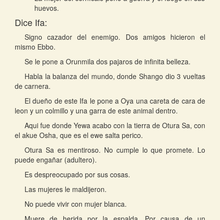
huevos.
Dice Ifa:
Signo cazador del enemigo. Dos amigos hicieron el
mismo Ebbo.
Se le pone a Orunmila dos pajaros de infinita belleza.
Habla la balanza del mundo, donde Shango dio 3 vueltas
de carnera.
El dueño de este Ifa le pone a Oya una careta de cara de
leon y un colmillo y una garra de este animal dentro.
Aqui fue donde Yewa acabo con la tierra de Otura Sa, con
el akue Osha, que es el ewe salta perico.
Otura Sa es mentiroso. No cumple lo que promete. Lo
puede engañar (adultero).
Es despreocupado por sus cosas.
Las mujeres le maldijeron.
No puede vivir con mujer blanca.
Muere de herida por la espalda. Por causa de un