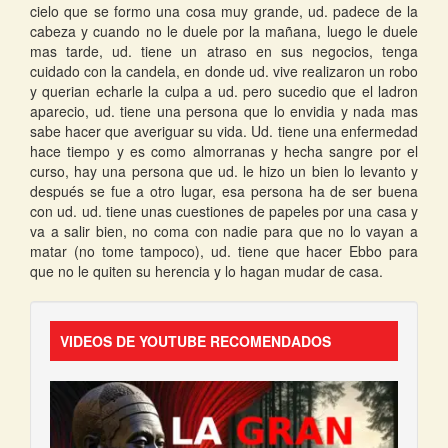
cielo que se formo una cosa muy grande, ud. padece de la
cabeza y cuando no le duele por la mañana, luego le duele
mas tarde, ud. tiene un atraso en sus negocios, tenga
cuidado con la candela, en donde ud. vive realizaron un robo
y querian echarle la culpa a ud. pero sucedio que el ladron
aparecio, ud. tiene una persona que lo envidia y nada mas
sabe hacer que averiguar su vida. Ud. tiene una enfermedad
hace tiempo y es como almorranas y hecha sangre por el
curso, hay una persona que ud. le hizo un bien lo levanto y
después se fue a otro lugar, esa persona ha de ser buena
con ud. ud. tiene unas cuestiones de papeles por una casa y
va a salir bien, no coma con nadie para que no lo vayan a
matar (no tome tampoco), ud. tiene que hacer Ebbo para
que no le quiten su herencia y lo hagan mudar de casa.
VIDEOS DE YOUTUBE RECOMENDADOS