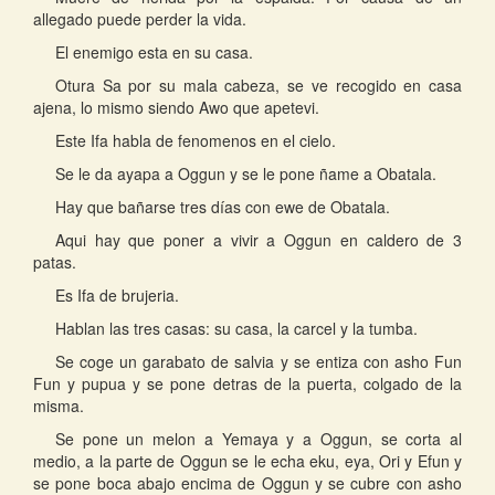
allegado puede perder la vida.
El enemigo esta en su casa.
Otura Sa por su mala cabeza, se ve recogido en casa
ajena, lo mismo siendo Awo que apetevi.
Este Ifa habla de fenomenos en el cielo.
Se le da ayapa a Oggun y se le pone ñame a Obatala.
Hay que bañarse tres días con ewe de Obatala.
Aqui hay que poner a vivir a Oggun en caldero de 3
patas.
Es Ifa de brujeria.
Hablan las tres casas: su casa, la carcel y la tumba.
Se coge un garabato de salvia y se entiza con asho Fun
Fun y pupua y se pone detras de la puerta, colgado de la
misma.
Se pone un melon a Yemaya y a Oggun, se corta al
medio, a la parte de Oggun se le echa eku, eya, Ori y Efun y
se pone boca abajo encima de Oggun y se cubre con asho