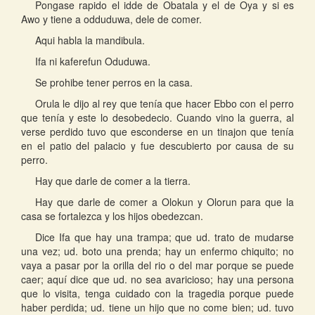
Pongase rapido el idde de Obatala y el de Oya y si es
Awo y tiene a odduduwa, dele de comer.
Aqui habla la mandibula.
Ifa ni kaferefun Oduduwa.
Se prohibe tener perros en la casa.
Orula le dijo al rey que tenía que hacer Ebbo con el perro
que tenía y este lo desobedecio. Cuando vino la guerra, al
verse perdido tuvo que esconderse en un tinajon que tenía
en el patio del palacio y fue descubierto por causa de su
perro.
Hay que darle de comer a la tierra.
Hay que darle de comer a Olokun y Olorun para que la
casa se fortalezca y los hijos obedezcan.
Dice Ifa que hay una trampa; que ud. trato de mudarse
una vez; ud. boto una prenda; hay un enfermo chiquito; no
vaya a pasar por la orilla del rio o del mar porque se puede
caer; aquí dice que ud. no sea avaricioso; hay una persona
que lo visita, tenga cuidado con la tragedia porque puede
haber perdida; ud. tiene un hijo que no come bien; ud. tuvo