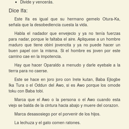
Divide y vencerás.
Dice Ifa:
Este Ifa es igual que su hermano gemelo Otura-Ka,
señala que la desobediencia cuesta la vida.
Habla el nadador que envejecio y ya no tenía fuerzas
para nadar, porque le faltaba el aire. Apliquese a un hombre
maduro que tiene obini jovencita y ya no puede hacer un
buen papel con la misma. Si el hombre es joven por este
camino cae en la impotencia.
Hay que hacer Oparaldo a menudo y darle eyebale a la
tierra para no caerse.
Este se hace en joro joro con Irete kutan, Baba Ejiogbe
Ika Tura o el Oddun del Awo, si es Awo porque los omode
toku con Baba tobi.
Marca que el Awo o la persona o el Awo cuando esta
viejo se balda de la cintura hacia abajo y muere del corazon.
Marca desasosiego por el porvenir de los hijos.
La lechuza y el gato comen ratones.