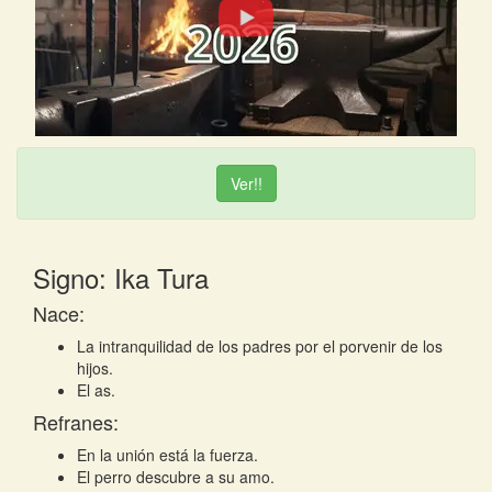
Ver!!
Signo: Ika Tura
Nace:
La intranquilidad de los padres por el porvenir de los
hijos.
El as.
Refranes:
En la unión está la fuerza.
El perro descubre a su amo.