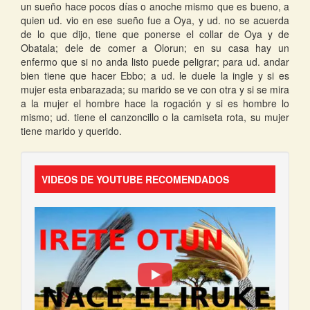
un sueño hace pocos días o anoche mismo que es bueno, a
quien ud. vio en ese sueño fue a Oya, y ud. no se acuerda
de lo que dijo, tiene que ponerse el collar de Oya y de
Obatala; dele de comer a Olorun; en su casa hay un
enfermo que si no anda listo puede peligrar; para ud. andar
bien tiene que hacer Ebbo; a ud. le duele la ingle y si es
mujer esta enbarazada; su marido se ve con otra y si se mira
a la mujer el hombre hace la rogación y si es hombre lo
mismo; ud. tiene el canzoncillo o la camiseta rota, su mujer
tiene marido y querido.
VIDEOS DE YOUTUBE RECOMENDADOS