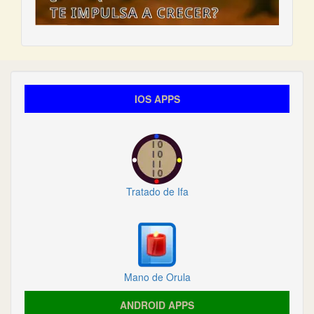
IOS APPS
Tratado de Ifa
Mano de Orula
ANDROID APPS