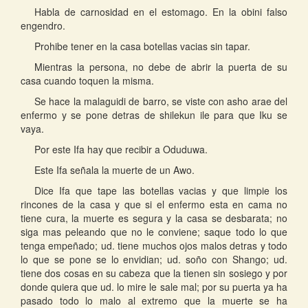
Habla de carnosidad en el estomago. En la obini falso
engendro.
Prohibe tener en la casa botellas vacias sin tapar.
Mientras la persona, no debe de abrir la puerta de su
casa cuando toquen la misma.
Se hace la malaguidi de barro, se viste con asho arae del
enfermo y se pone detras de shilekun ile para que Iku se
vaya.
Por este Ifa hay que recibir a Oduduwa.
Este Ifa señala la muerte de un Awo.
Dice Ifa que tape las botellas vacias y que limpie los
rincones de la casa y que si el enfermo esta en cama no
tiene cura, la muerte es segura y la casa se desbarata; no
siga mas peleando que no le conviene; saque todo lo que
tenga empeñado; ud. tiene muchos ojos malos detras y todo
lo que se pone se lo envidian; ud. soño con Shango; ud.
tiene dos cosas en su cabeza que la tienen sin sosiego y por
donde quiera que ud. lo mire le sale mal; por su puerta ya ha
pasado todo lo malo al extremo que la muerte se ha