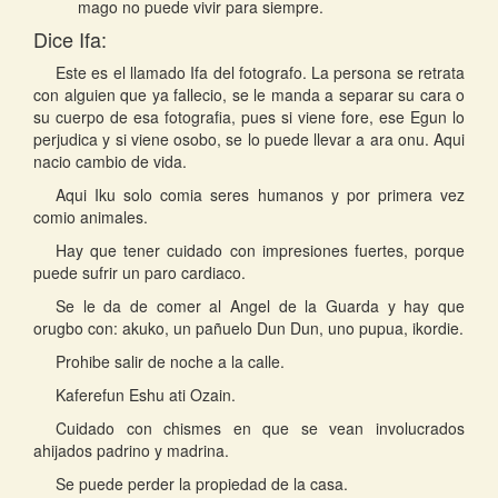
mago no puede vivir para siempre.
Dice Ifa:
Este es el llamado Ifa del fotografo. La persona se retrata
con alguien que ya fallecio, se le manda a separar su cara o
su cuerpo de esa fotografia, pues si viene fore, ese Egun lo
perjudica y si viene osobo, se lo puede llevar a ara onu. Aqui
nacio cambio de vida.
Aqui Iku solo comia seres humanos y por primera vez
comio animales.
Hay que tener cuidado con impresiones fuertes, porque
puede sufrir un paro cardiaco.
Se le da de comer al Angel de la Guarda y hay que
orugbo con: akuko, un pañuelo Dun Dun, uno pupua, ikordie.
Prohibe salir de noche a la calle.
Kaferefun Eshu ati Ozain.
Cuidado con chismes en que se vean involucrados
ahijados padrino y madrina.
Se puede perder la propiedad de la casa.