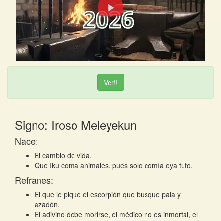
Ver!!
Signo: Iroso Meleyekun
Nace:
El cambio de vida.
Que Iku coma animales, pues solo comía eya tuto.
Refranes:
El que le pique el escorpión que busque pala y
azadón.
El adivino debe morirse, el médico no es inmortal, el