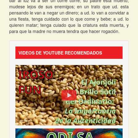
dar al luz va a ser un corre corre; su padre esta muerto;
mudese lejos de sus enemigos; en un trato que ud. esta
pensando le van a negar un dinero; a ud. lo van a convidar a
una fiesta, tenga cuidado con lo que come y bebe; a ud. lo
quieren matar; tenga cuiado que la criatura esta muerta, y
para que la madre no muera tendra que hacer rogación.
VIDEOS DE YOUTUBE RECOMENDADOS