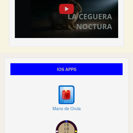
IOS APPS
Mano de Orula