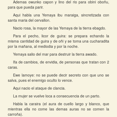
Ademas owunko capon y lino del rio para obini oboñu,
para que pueda parir.
Aqui habla una Yemaya ibu maraiga, sincretizada con
santa maria del cervallon.
Nacio rosa, la mayor de las Yemaya de la tierra ebagdo.
Para el pecho, licor de guira: se prepara echando la
misma cantidad de guira y de oñi y se toma una cucharadita
por la mañana, al mediodia y por la noche.
Yemaya salio del mar para destruir la tierra awado.
Ifa de cambios, de envidia, de personas que tratan con 2
caras.
Ewe lamoye: no se puede decir secreto con que uno se
salva, pues el enemigo oculto lo vence.
Aqui nacio el ataque de clancia.
La mujer se vuelve loca a consecuencia de un parto.
Habla la caraira (el aura de cuello largo y blanco, que
mientras ella no come las demas auras no se comen la
carroña).