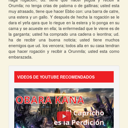
Orumila; no tenga crias de paloma o de gallinas; usted esta
muy atrasado, tiene que hacer Ebbo con: una barra de catre,
una estera y un gallo. Y después de hecha la rogación se le
dara el yefa qara que lo riegue en la estera y lo ponga en su
cama y se acueste en ella; la enfermedad que le viene es de
la garganta; usted ha comprado una cadena o leontina; ud.
ha de recibir una buena noticia; usted tiene muchos
enemigos que ud. los vencera; todos alla en su casa tendran
que hacer rogación y recibir a Orunmila; usted esta como
embarazada.
VIDEOS DE YOUTUBE RECOMENDADOS