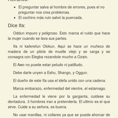
El preguntar salva al hombre de errores, pues el no
preguntar nos crea problemas.
El cochino más ruin salvó la puercada.
Dice Ifa:
Oddun impuro y peligroso. Esto marca el ruido que hace
la mujer cuando se lava sus partes.
Ifa ni kaferefun Olokun. Aqui se hace un muñeco de
madera de un pilote de muelle viejo y se carga y se
consagra con Elegba rezandole mucho a Ozain.
El Awo no puede estar peludo ni patilludo.
Debe darle unyen a Eshu, Shango, y Oggun.
El dueño de este Ifa usa el idefa unido con una cadena.
Marca embarazo, enfermedad del vientre, el estamago.
La enfermedad le viene por la garganta, cuidese su
dentadura. 3 hombres iran a pretenderla. El ultimo es el que
sirve. Cuide a su señora, es buena.
No usar manillas, ni collares ya que se puede ahorcar de