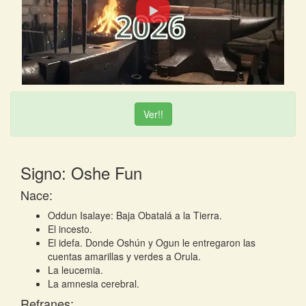
Ver!!
Signo: Oshe Fun
Nace:
Oddun Isalaye: Baja Obatalá a la Tierra.
El incesto.
El idefa. Donde Oshún y Ogun le entregaron las
cuentas amarillas y verdes a Orula.
La leucemia.
La amnesia cerebral.
Refranes: