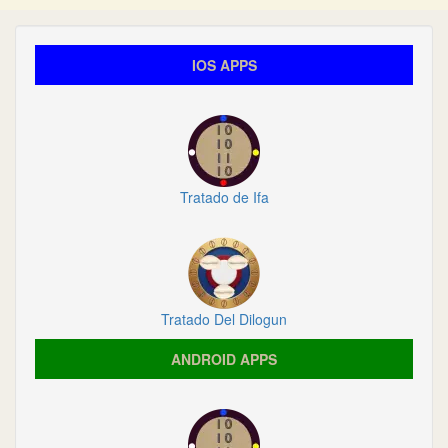
IOS APPS
Tratado de Ifa
Tratado Del Dilogun
ANDROID APPS