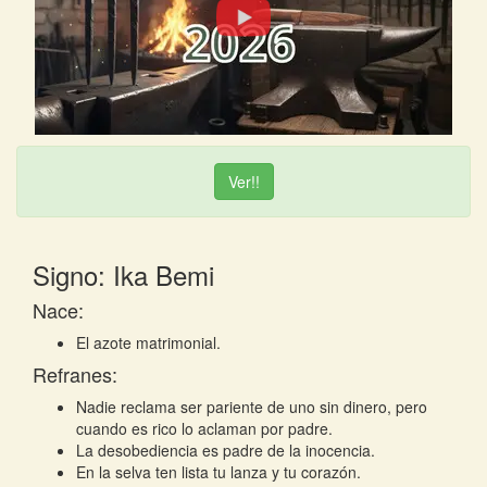
Ver!!
Signo: Ika Bemi
Nace:
El azote matrimonial.
Refranes:
Nadie reclama ser pariente de uno sin dinero, pero
cuando es rico lo aclaman por padre.
La desobediencia es padre de la inocencia.
En la selva ten lista tu lanza y tu corazón.