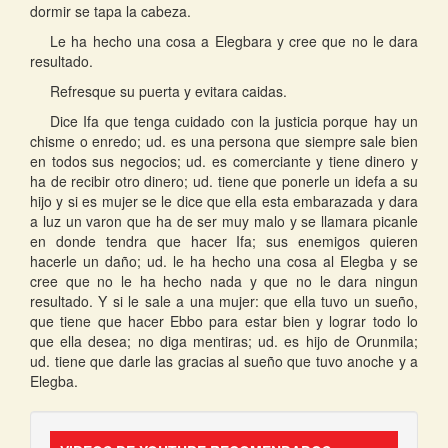
dormir se tapa la cabeza.
Le ha hecho una cosa a Elegbara y cree que no le dara
resultado.
Refresque su puerta y evitara caidas.
Dice Ifa que tenga cuidado con la justicia porque hay un
chisme o enredo; ud. es una persona que siempre sale bien
en todos sus negocios; ud. es comerciante y tiene dinero y
ha de recibir otro dinero; ud. tiene que ponerle un idefa a su
hijo y si es mujer se le dice que ella esta embarazada y dara
a luz un varon que ha de ser muy malo y se llamara picanle
en donde tendra que hacer Ifa; sus enemigos quieren
hacerle un daño; ud. le ha hecho una cosa al Elegba y se
cree que no le ha hecho nada y que no le dara ningun
resultado. Y si le sale a una mujer: que ella tuvo un sueño,
que tiene que hacer Ebbo para estar bien y lograr todo lo
que ella desea; no diga mentiras; ud. es hijo de Orunmila;
ud. tiene que darle las gracias al sueño que tuvo anoche y a
Elegba.