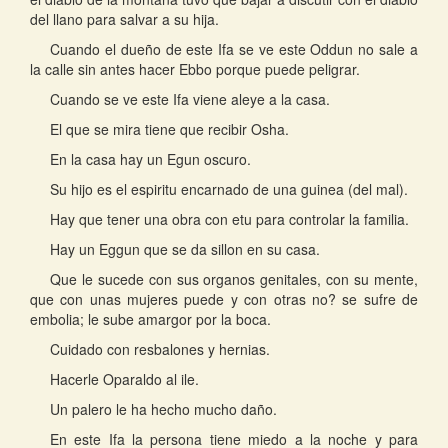
del llano para salvar a su hija.
Cuando el dueño de este Ifa se ve este Oddun no sale a
la calle sin antes hacer Ebbo porque puede peligrar.
Cuando se ve este Ifa viene aleye a la casa.
El que se mira tiene que recibir Osha.
En la casa hay un Egun oscuro.
Su hijo es el espiritu encarnado de una guinea (del mal).
Hay que tener una obra con etu para controlar la familia.
Hay un Eggun que se da sillon en su casa.
Que le sucede con sus organos genitales, con su mente,
que con unas mujeres puede y con otras no? se sufre de
embolia; le sube amargor por la boca.
Cuidado con resbalones y hernias.
Hacerle Oparaldo al ile.
Un palero le ha hecho mucho daño.
En este Ifa la persona tiene miedo a la noche y para