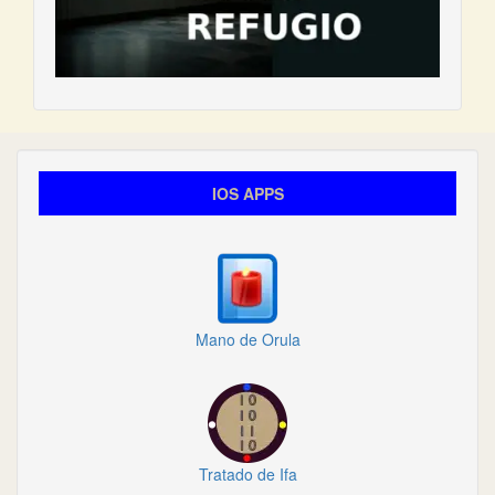
IOS APPS
Mano de Orula
Tratado de Ifa