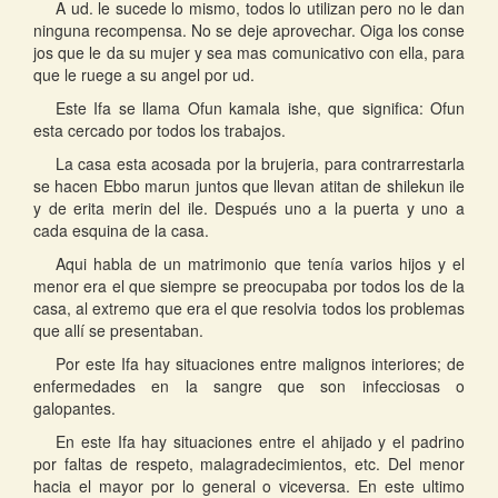
A ud. le sucede lo mismo, todos lo utilizan pero no le dan
ninguna recompensa. No se deje aprovechar. Oiga los conse
jos que le da su mujer y sea mas comunicativo con ella, para
que le ruege a su angel por ud.
Este Ifa se llama Ofun kamala ishe, que significa: Ofun
esta cercado por todos los trabajos.
La casa esta acosada por la brujeria, para contrarrestarla
se hacen Ebbo marun juntos que llevan atitan de shilekun ile
y de erita merin del ile. Después uno a la puerta y uno a
cada esquina de la casa.
Aqui habla de un matrimonio que tenía varios hijos y el
menor era el que siempre se preocupaba por todos los de la
casa, al extremo que era el que resolvia todos los problemas
que allí se presentaban.
Por este Ifa hay situaciones entre malignos interiores; de
enfermedades en la sangre que son infecciosas o
galopantes.
En este Ifa hay situaciones entre el ahijado y el padrino
por faltas de respeto, malagradecimientos, etc. Del menor
hacia el mayor por lo general o viceversa. En este ultimo