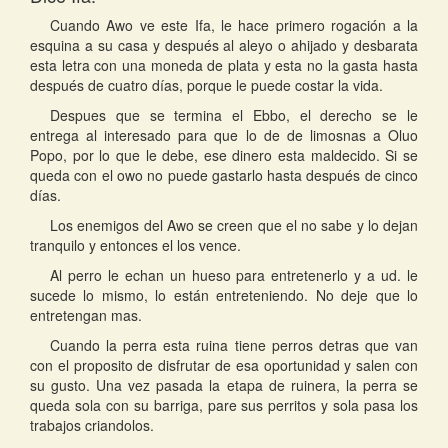
Cuando Awo ve este Ifa, le hace primero rogación a la
esquina a su casa y después al aleyo o ahijado y desbarata
esta letra con una moneda de plata y esta no la gasta hasta
después de cuatro días, porque le puede costar la vida.
Despues que se termina el Ebbo, el derecho se le
entrega al interesado para que lo de de limosnas a Oluo
Popo, por lo que le debe, ese dinero esta maldecido. Si se
queda con el owo no puede gastarlo hasta después de cinco
días.
Los enemigos del Awo se creen que el no sabe y lo dejan
tranquilo y entonces el los vence.
Al perro le echan un hueso para entretenerlo y a ud. le
sucede lo mismo, lo están entreteniendo. No deje que lo
entretengan mas.
Cuando la perra esta ruina tiene perros detras que van
con el proposito de disfrutar de esa oportunidad y salen con
su gusto. Una vez pasada la etapa de ruinera, la perra se
queda sola con su barriga, pare sus perritos y sola pasa los
trabajos criandolos.