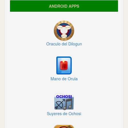
ANDROID APPS
Oraculo del Dilogun
Mano de Orula
Suyeres de Ochosi