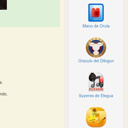
Mano de Orula
Oraculo del Dilogun
r.
endo.
Suyeres de Elegua