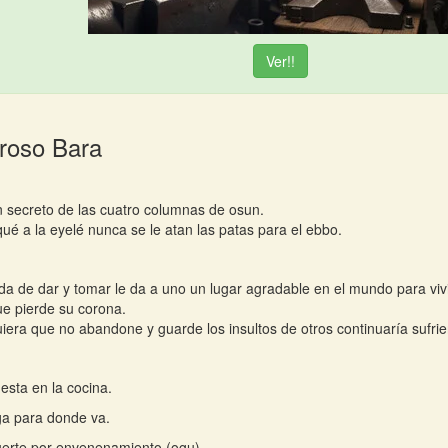
Ver!!
Iroso Bara
n secreto de las cuatro columnas de osun.
qué a la eyelé nunca se le atan las patas para el ebbo.
da de dar y tomar le da a uno un lugar agradable en el mundo para vivi
e pierde su corona.
iera que no abandone y guarde los insultos de otros continuaría sufri
esta en la cocina.
a para donde va.
erte por envenenamiento (ogu).