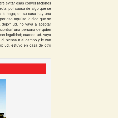
ere evitar esas conversaciones
edia, por causa de algo que se
no lo haga; en su casa hay una
por eso aquí se le dice que se
a dejo? ud. no vaya a aceptar
ncontrar una persona de quien
 con legalidad; cuando ud. vaya
ud. piensa ir al campo y le van
o; ud. estuvo en casa de otro