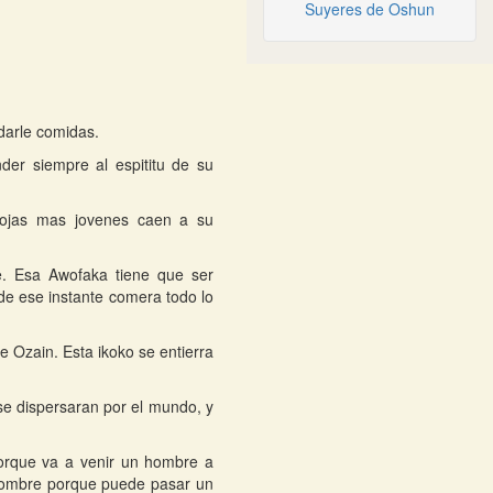
Suyeres de Oshun
 darle comidas.
nder siempre al espititu de su
hojas mas jovenes caen a su
. Esa Awofaka tiene que ser
de ese instante comera todo lo
de Ozain. Esta ikoko se entierra
 se dispersaran por el mundo, y
 porque va a venir un hombre a
 hombre porque puede pasar un