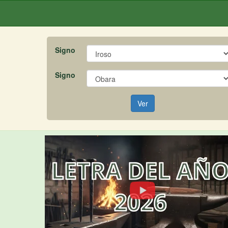
Signo
Signo
Ver