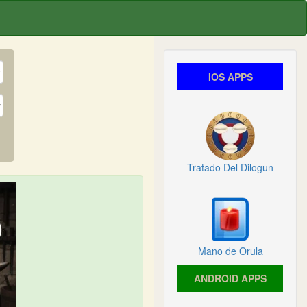
IOS APPS
Tratado Del Dilogun
Mano de Orula
ANDROID APPS