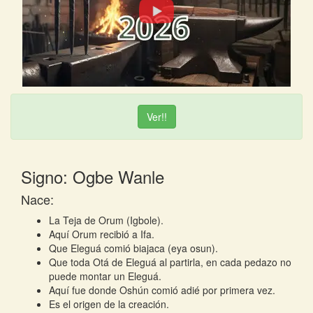
Ver!!
Signo: Ogbe Wanle
Nace:
La Teja de Orum (Igbole).
Aquí Orum recibió a Ifa.
Que Eleguá comió biajaca (eya osun).
Que toda Otá de Eleguá al partirla, en cada pedazo no
puede montar un Eleguá.
Aquí fue donde Oshún comió adié por primera vez.
Es el origen de la creación.