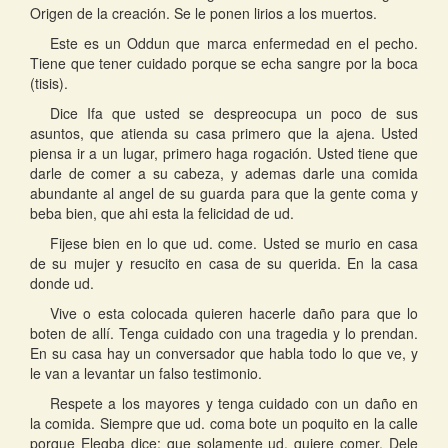
Origen de la creación. Se le ponen lirios a los muertos.
Este es un Oddun que marca enfermedad en el pecho.
Tiene que tener cuidado porque se echa sangre por la boca
(tisis).
Dice Ifa que usted se despreocupa un poco de sus
asuntos, que atienda su casa primero que la ajena. Usted
piensa ir a un lugar, primero haga rogación. Usted tiene que
darle de comer a su cabeza, y ademas darle una comida
abundante al angel de su guarda para que la gente coma y
beba bien, que ahi esta la felicidad de ud.
Fijese bien en lo que ud. come. Usted se murio en casa
de su mujer y resucito en casa de su querida. En la casa
donde ud.
Vive o esta colocada quieren hacerle daño para que lo
boten de allí. Tenga cuidado con una tragedia y lo prendan.
En su casa hay un conversador que habla todo lo que ve, y
le van a levantar un falso testimonio.
Respete a los mayores y tenga cuidado con un daño en
la comida. Siempre que ud. coma bote un poquito en la calle
porque Elegba dice: que solamente ud. quiere comer. Dele