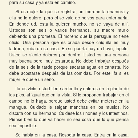
para su casa y ya esta en camino.
Si es mujer la que se registra; un moreno la enamora y
ella no lo quiere, pero el se vale de polvos para enfermarla.
En donde ud. esta la quieren mucho, no se vaya de allí.
Ustedes son seis o varios hermanos, su madre murio
debiendo una promesa. El moreno que la persigue no tiene
oficio. Una persona que es criada desde chiquita es muy
ladrona, roba en su casa. En su puerta hay un hoyo, tapelo.
Usted se siente dolores por dentro. Usted es una persona
muy buena pero muy testaruda. No debe trabajar después
de la seis de la tarde porque sacaras agua en canasta. No
debe acostarse después de las comidas. Por este Ifa si es
mujer le duele un seno.
Ifa es vicio, usted tiene ardentia y dolores en la planta de
los pies, al igual que en la vista. Si le proponen trabajar en el
campo no lo haga, porque usted debe evitar meterse en la
manigua. Cuidado le salgan manchas en los muslos. No
discuta con su hermano. Cuidese los riñones y los intestinos.
Piense bien lo que va hacer no sea cosa que lo que piensa
sea imposible.
Se habla en la casa. Respeta la casa. Entra en la casa.