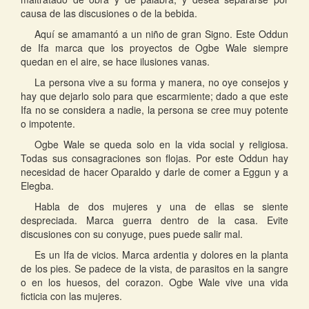
causa de las discusiones o de la bebida.
Aquí se amamantó a un niño de gran Signo. Este Oddun
de Ifa marca que los proyectos de Ogbe Wale siempre
quedan en el aire, se hace ilusiones vanas.
La persona vive a su forma y manera, no oye consejos y
hay que dejarlo solo para que escarmiente; dado a que este
Ifa no se considera a nadie, la persona se cree muy potente
o impotente.
Ogbe Wale se queda solo en la vida social y religiosa.
Todas sus consagraciones son flojas. Por este Oddun hay
necesidad de hacer Oparaldo y darle de comer a Eggun y a
Elegba.
Habla de dos mujeres y una de ellas se siente
despreciada. Marca guerra dentro de la casa. Evite
discusiones con su conyuge, pues puede salir mal.
Es un Ifa de vicios. Marca ardentia y dolores en la planta
de los pies. Se padece de la vista, de parasitos en la sangre
o en los huesos, del corazon. Ogbe Wale vive una vida
ficticia con las mujeres.