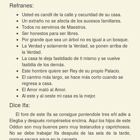
Refranes:
Usted es candil de la calle y oscuridad de su casa.
Un extraño no se afecta de los sucesos familiares.
Todos no servimos de Maestros.
Ser honestos para ser libres.
Por grande que sea un árbol no es igual a un bosque.
La Verdad y solamente la Verdad, se ponen arriba de
la Verdad.
La casa te deja fastidiado de ti mismo y se vuelve
fastidia de los demás.
Este hombre quiere ser Rey de su propio Palacio.
El camino más largo, se hace más corto cuando se
regresa a casa.
El Amor mató al Amor.
Al este y al oeste mi casa es la mejor.
Dice Ifa:
El fore de este Ifa se consigue poniendole tres eñi adie a
Elegba y después rompérselos encima. Aqui los hijos de este
Oddun son muy buenos pero muy testarudos y caprichosos.
No se debe trabajar Ifa después de las seis de la tarde,
porque sacara agua en la canasta.