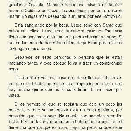
gracias a Obatala. Mandele hacer una misa a un familiar
muerto. Cuidese de cruzar las esquinas, porque lo quieren
matar. No sigas mas deseando la muerte, por ese motivo ud.
Esta sangrando por la boca. Usted soño con Santo que
habla con ellos. Usted tiene la cabeza caliente. Esa misa
tiene que hacercela a su mama o padre si están muertos. Si
ud. se lamenta de hacer todo bien, haga Ebbo para que no
le vengan mas atrasos.
Separese de esas personas o persona que le están
hablando tanto, y todo porque le va a traer un compromiso
serio.
Usted quiere ver una cosa que hace tiempo ud. no ve,
porque dice Obatala que el le va a proporcionar la vista, que
hay mucha gente que no lo consideran. El va hacer por
usted.
Si es hombre el que se registra que deje un poco las
mujeres, porque su naturaleza esta un poco gastada, por
descuido que es lo peor. No cuente sus secretos a nadie.
Usted hizo un favor y otra persona trato de enterarse. Usted
tiene una querida que es mala. Hay una persona que viene