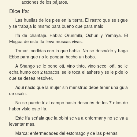
acciones de los pájaros.
Dice Ifa:
Las huellas de los pies en la tierra. El rastro que se sigue
y se trabaja lo mismo para bueno que para malo.
Ifa de chantaje. Habla: Orunmila, Oshun y Yemaya. El
Elegba de este Ifa lleva moscas vivas.
Tomar medidas con lo que habla. No se descuide y haga
Ebbo para que no lo pongan hecho un bobo.
A Shango se le pone oti, vino tinto, vino seco, oñi, se le
echa humo con 2 tabacos, se le toca el ashere y se le pide lo
que se desea resolver.
Aqui nacio que la mujer sin menstruo debe tener una guia
de osain.
No se puede ir al campo hasta después de los 7 días de
haber visto este Ifa.
Este Ifa señala que la obini se va a enfermar y no se va a
levantar mas.
Marca: enfermedades del estomago y de las piernas.