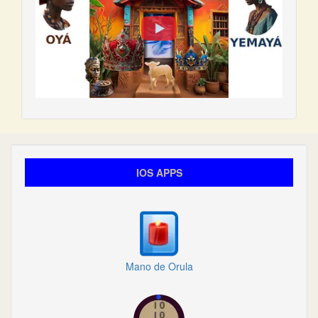
IOS APPS
Mano de Orula