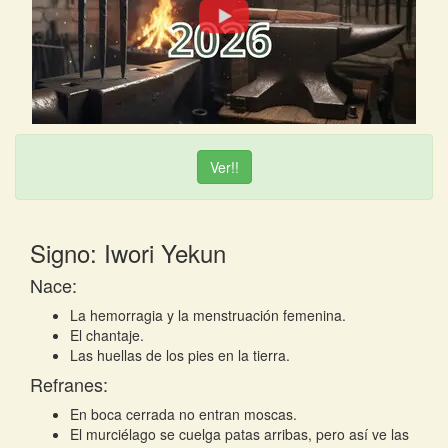
Ver!!
Signo: Iwori Yekun
Nace:
La hemorragia y la menstruación femenina.
El chantaje.
Las huellas de los pies en la tierra.
Refranes:
En boca cerrada no entran moscas.
El murciélago se cuelga patas arribas, pero así ve las