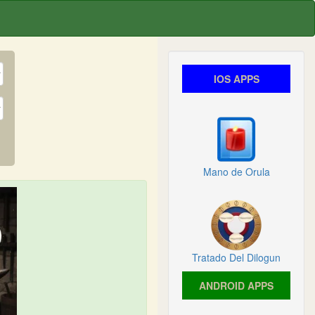
IOS APPS
Mano de Orula
Tratado Del Dilogun
ANDROID APPS