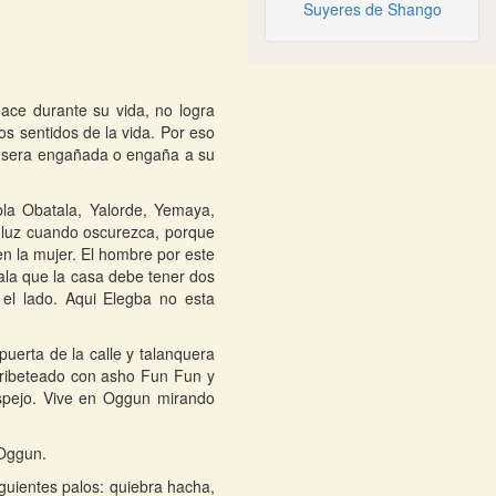
Suyeres de Shango
hace durante su vida, no logra
os sentidos de la vida. Por eso
na sera engañada o engaña a su
la Obatala, Yalorde, Yemaya,
 luz cuando oscurezca, porque
n la mujer. El hombre por este
eñala que la casa debe tener dos
 el lado. Aqui Elegba no esta
uerta de la calle y talanquera
n ribeteado con asho Fun Fun y
espejo. Vive en Oggun mirando
 Oggun.
iguientes palos: quiebra hacha,