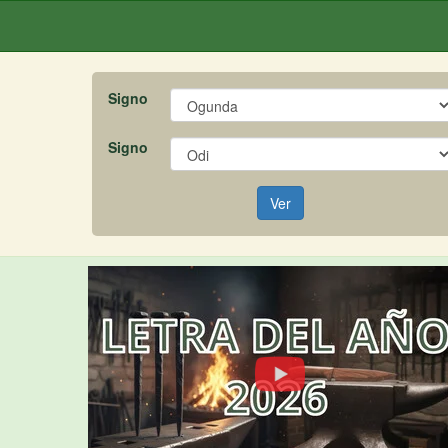
Signo
Signo
Ver