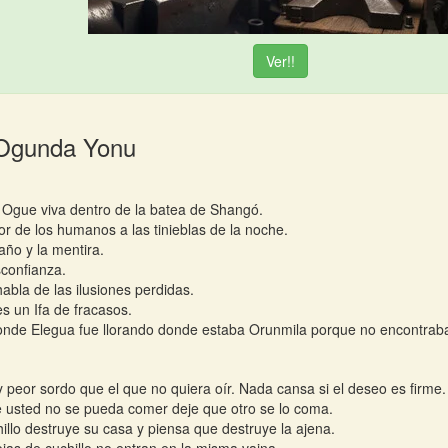
Ver!!
 Ogunda Yonu
 Ogue viva dentro de la batea de Shangó.
or de los humanos a las tinieblas de la noche.
año y la mentira.
confianza.
habla de las ilusiones perdidas.
es un Ifa de fracasos.
nde Elegua fue llorando donde estaba Orunmila porque no encontraba
 peor sordo que el que no quiera oír. Nada cansa si el deseo es firme.
 usted no se pueda comer deje que otro se lo coma.
hillo destruye su casa y piensa que destruye la ajena.