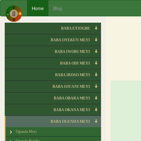
Home
Blog
BABA EYIOGBE
BABA OYEKUN MEYI
BABA IWORI MEYI
BABA ODI MEYI
BABA IROSO MEYI
BABA OJUANI MEYI
BABA OBARA MEYI
BABA OKANA MEYI
BABA OGUNDA MEYI
Ogunda Meyi