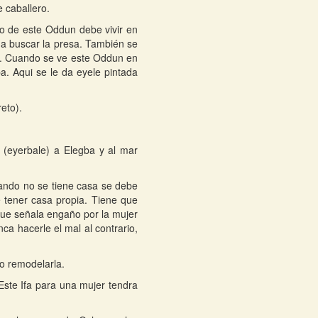
 caballero.
o de este Oddun debe vivir en
a a buscar la presa. También se
sa. Cuando se ve este Oddun en
. Aqui se le da eyele pintada
eto).
 (eyerbale) a Elegba y al mar
uando no se tiene casa se debe
 tener casa propia. Tiene que
que señala engaño por la mujer
ca hacerle el mal al contrario,
 o remodelarla.
Este Ifa para una mujer tendra