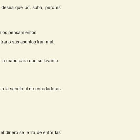
e desea que ud. suba, pero es
alos pensamientos.
trario sus asuntos iran mal.
 la mano para que se levante.
mo la sandia ni de enredaderas
l dinero se le ira de entre las