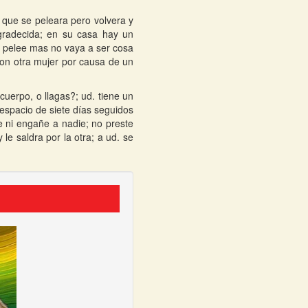
 que se peleara pero volvera y
gradecida; en su casa hay un
o pelee mas no vaya a ser cosa
con otra mujer por causa de un
uerpo, o llagas?; ud. tiene un
 espacio de siete días seguidos
e ni engañe a nadie; no preste
le saldra por la otra; a ud. se