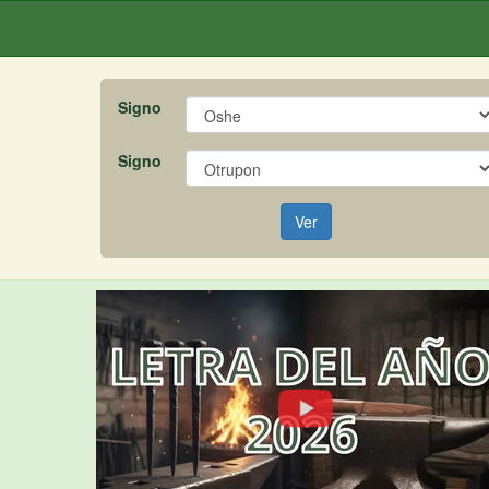
Signo
Signo
Ver