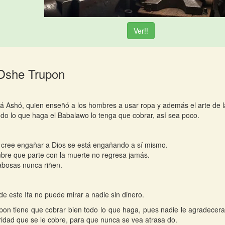
Ver!!
 Oshe Trupon
á Ashó, quien enseñó a los hombres a usar ropa y además el arte de la
do lo que haga el Babalawo lo tenga que cobrar, así sea poco.
 cree engañar a Dios se está engañando a sí mismo.
bre que parte con la muerte no regresa jamás.
bosas nunca riñen.
de este Ifa no puede mirar a nadie sin dinero.
on tiene que cobrar bien todo lo que haga, pues nadie le agradecera
ridad que se le cobre, para que nunca se vea atrasa do.