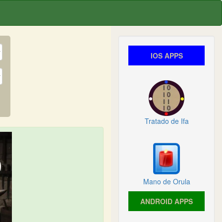
IOS APPS
Tratado de Ifa
Mano de Orula
ANDROID APPS