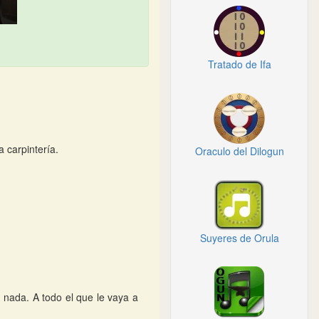
Tratado de Ifa
 carpintería.
Oraculo del Dilogun
Suyeres de Orula
 nada. A todo el que le vaya a