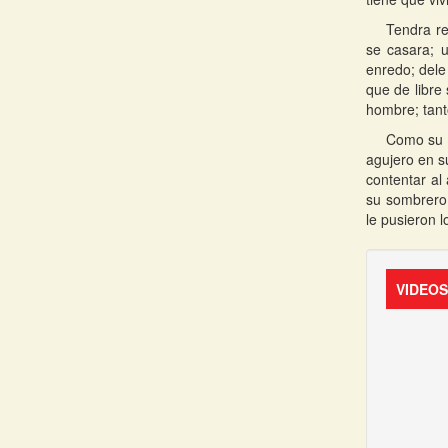
Tendra re
se casara; 
enredo; dele
que de libre
hombre; tant
Como su m
agujero en s
contentar al
su sombrero 
le pusieron 
VIDEO