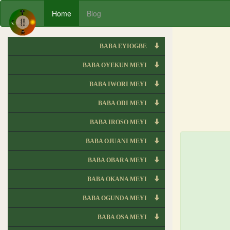
Home
Blog
BABA EYIOGBE
BABA OYEKUN MEYI
BABA IWORI MEYI
BABA ODI MEYI
BABA IROSO MEYI
BABA OJUANI MEYI
BABA OBARA MEYI
BABA OKANA MEYI
BABA OGUNDA MEYI
BABA OSA MEYI