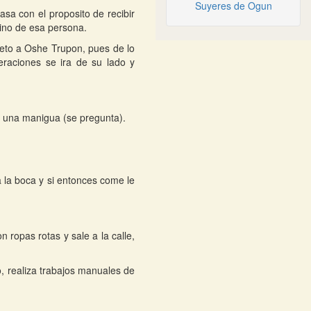
Suyeres de Ogun
sa con el proposito de recibir
rino de esa persona.
peto a Oshe Trupon, pues de lo
eraciones se ira de su lado y
 a una manigua (se pregunta).
 la boca y si entonces come le
ropas rotas y sale a la calle,
o, realiza trabajos manuales de