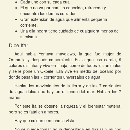
Cada uno con su cada cual.
El que no va por camino conocido, retrocede y
encuentra los demás cerrados.
Gran extensión de agua que alimenta pequeña
corriente.
Una olla negra tiene cuidado de cualquiera menos de
sí misma.
Dice Ifa:
Aqui habla Yemaya mayelewo, la que fue mujer de
Orunmila y después comerciante. Es la que usa careta, 9
colores distintos y vive en tinaja, come de todos los animales
y se le pone un Okpele. Ella vive en medio del oceano por
donde pasan las 7 corrientes universales de agua.
Hablan los movimientos de la tierra y de las 7 corrientes
de agua dulce que hay en el fondo del mar. Hablan los 7
mares.
Por este Ifa se obtiene la riqueza y el bienestar material
pero se es fatal en amores.
Hay que cuidarse mucho la vista.
No se puede tomar agua depositada en tinajas y mucho