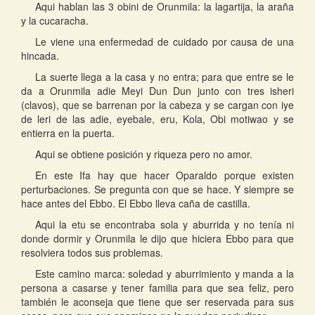
Aqui hablan las 3 obini de Orunmila: la lagartija, la araña
y la cucaracha.
Le viene una enfermedad de cuidado por causa de una
hincada.
La suerte llega a la casa y no entra; para que entre se le
da a Orunmila adie Meyi Dun Dun junto con tres isheri
(clavos), que se barrenan por la cabeza y se cargan con iye
de leri de las adie, eyebale, eru, Kola, Obi motiwao y se
entierra en la puerta.
Aqui se obtiene posición y riqueza pero no amor.
En este Ifa hay que hacer Oparaldo porque existen
perturbaciones. Se pregunta con que se hace. Y siempre se
hace antes del Ebbo. El Ebbo lleva caña de castilla.
Aqui la etu se encontraba sola y aburrida y no tenía ni
donde dormir y Orunmila le dijo que hiciera Ebbo para que
resolviera todos sus problemas.
Este camino marca: soledad y aburrimiento y manda a la
persona a casarse y tener familia para que sea feliz, pero
también le aconseja que tiene que ser reservada para sus