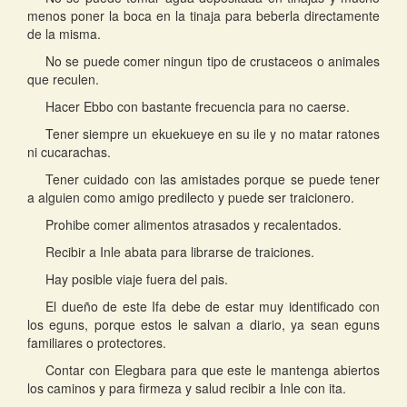
menos poner la boca en la tinaja para beberla directamente
de la misma.
No se puede comer ningun tipo de crustaceos o animales
que reculen.
Hacer Ebbo con bastante frecuencia para no caerse.
Tener siempre un ekuekueye en su ile y no matar ratones
ni cucarachas.
Tener cuidado con las amistades porque se puede tener
a alguien como amigo predilecto y puede ser traicionero.
Prohibe comer alimentos atrasados y recalentados.
Recibir a Inle abata para librarse de traiciones.
Hay posible viaje fuera del pais.
El dueño de este Ifa debe de estar muy identificado con
los eguns, porque estos le salvan a diario, ya sean eguns
familiares o protectores.
Contar con Elegbara para que este le mantenga abiertos
los caminos y para firmeza y salud recibir a Inle con ita.