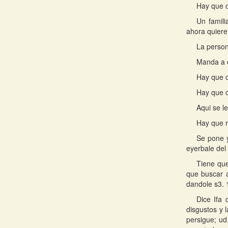
Hay que c
Un famil
ahora quiere
La person
Manda a 
Hay que o
Hay que c
Aqui se l
Hay que r
Se pone 
eyerbale del
Tiene que
que buscar a
dandole s3. 
Dice Ifa
disgustos y 
persigue; ud