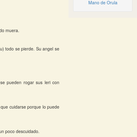
Mano de Orula
ndo muera.
u) todo se pierde. Su angel se
se pueden rogar sus leri con
e que cuidarse porque lo puede
e un poco descuidado.