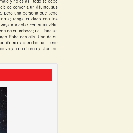
 malo y no es así, todo se debe
ele de comer a un difunto, sus
e, pero una persona que tiene
ierna; tenga cuidado con los
vaya a atentar contra su vida;
rde de su cabeza; ud. tiene un
haga Ebbo con ella. Uno de su
un dinero y prendas, ud. tiene
beza y a un difunto y si ud. no