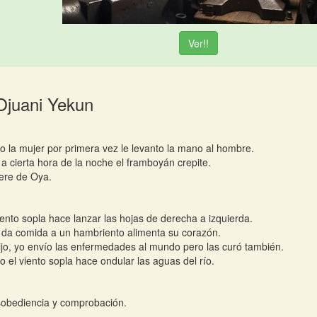
Ver!!
Ojuani Yekun
 la mujer por primera vez le levanto la mano al hombre.
 a cierta hora de la noche el framboyán crepite.
ere de Oya.
viento sopla hace lanzar las hojas de derecha a izquierda.
 da comida a un hambriento alimenta su corazón.
ijo, yo envío las enfermedades al mundo pero las curó también.
 el viento sopla hace ondular las aguas del río.
sobediencia y comprobación.