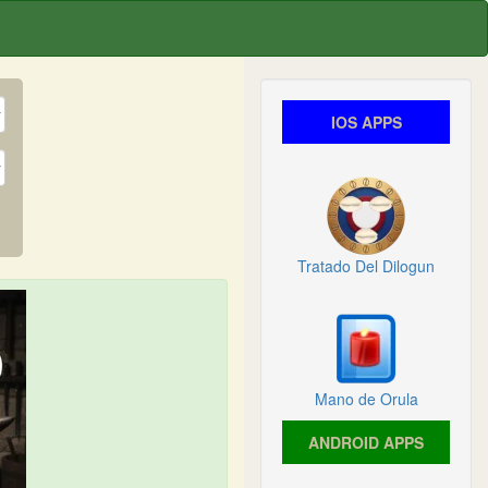
IOS APPS
Tratado Del Dilogun
Mano de Orula
ANDROID APPS