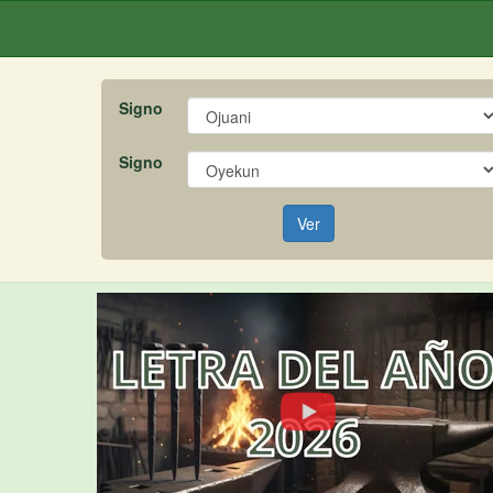
Signo
Signo
Ver