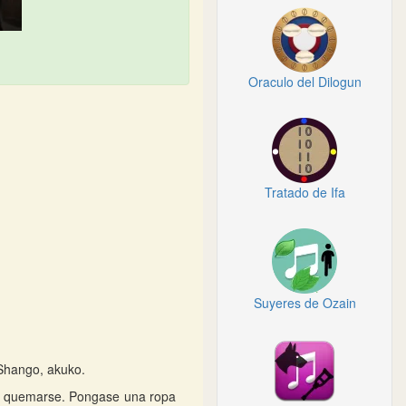
Oraculo del Dilogun
Tratado de Ifa
Suyeres de Ozain
 Shango, akuko.
e quemarse. Pongase una ropa