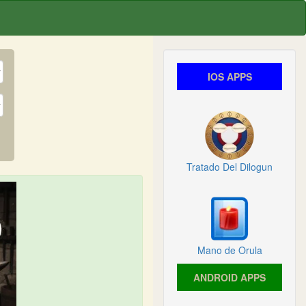
IOS APPS
Tratado Del Dilogun
Mano de Orula
ANDROID APPS