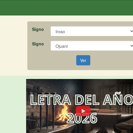
Signo
Signo
Ver