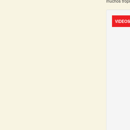
muchos tropi
VIDEO