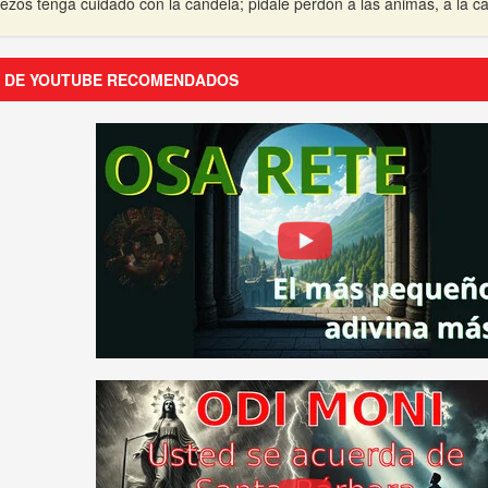
ezos tenga cuidado con la candela; pidale perdon a las animas, a la ca
S DE YOUTUBE RECOMENDADOS