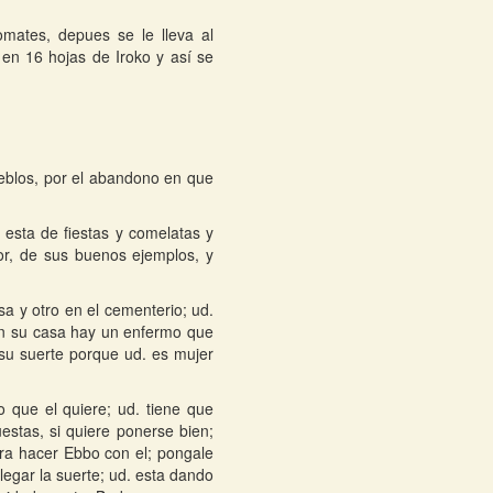
mates, depues se le lleva al
 en 16 hojas de Iroko y así se
ueblos, por el abandono en que
 esta de fiestas y comelatas y
or, de sus buenos ejemplos, y
sa y otro en el cementerio; ud.
 en su casa hay un enfermo que
 su suerte porque ud. es mujer
 que el quiere; ud. tiene que
stas, si quiere ponerse bien;
ara hacer Ebbo con el; pongale
legar la suerte; ud. esta dando