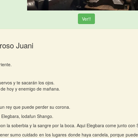
Ver!!
Iroso Juani
riente.
uervos y te sacarán los ojos.
 de hoy y enemigo de mañana.
un rey que puede perder su corona.
 Elegbara, lodafun Shango.
on la soberbia y la sangre por la boca. Aqui Elegbara come junto con
tener sumo cuidado en los lugares donde haya candela, porque pued