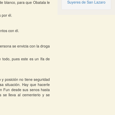
Suyeres de San Lazaro
de blanco, para que Obatala le
 por él.
ntos con él.
persona se envicia con la droga
e todo, pues este es un Ifa de
o y posición no tiene seguridad
esa situación. Hay que hacerle
un Fun desde sus senos hasta
s se lleva al cementerio y se