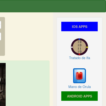
IOS APPS
Tratado de Ifa
Mano de Orula
ANDROID APPS