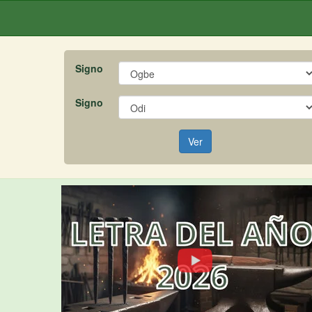
Signo
Signo
Ver