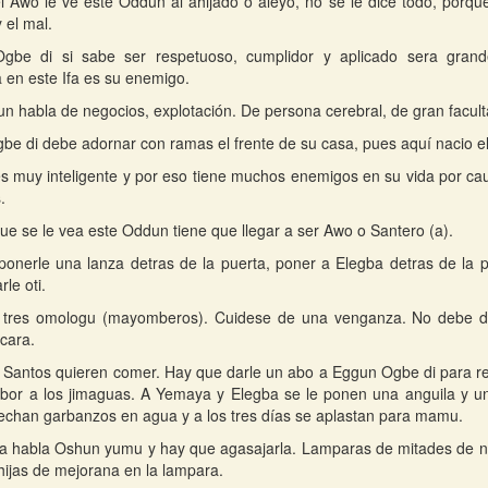
 Awo le ve este Oddun al ahijado o aleyo, no se le dice todo, porque
y el mal.
gbe di si sabe ser respetuoso, cumplidor y aplicado sera grand
a en este Ifa es su enemigo.
n habla de negocios, explotación. De persona cerebral, de gran facult
be di debe adornar con ramas el frente de su casa, pues aquí nacio e
s muy inteligente y por eso tiene muchos enemigos en su vida por ca
.
que se le vea este Oddun tiene que llegar a ser Awo o Santero (a).
onerle una lanza detras de la puerta, poner a Elegba detras de la p
le oti.
 tres omologu (mayomberos). Cuidese de una venganza. No debe deb
cara.
 Santos quieren comer. Hay que darle un abo a Eggun Ogbe di para r
bor a los jimaguas. A Yemaya y Elegba se le ponen una anguila y u
echan garbanzos en agua y a los tres días se aplastan para mamu.
fa habla Oshun yumu y hay que agasajarla. Lamparas de mitades de n
 hijas de mejorana en la lampara.