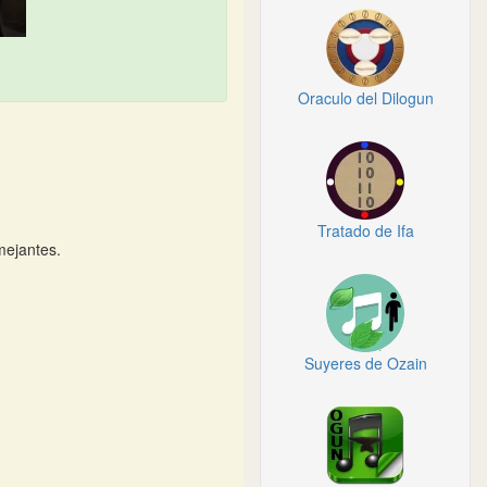
Oraculo del Dilogun
Tratado de Ifa
mejantes.
Suyeres de Ozain