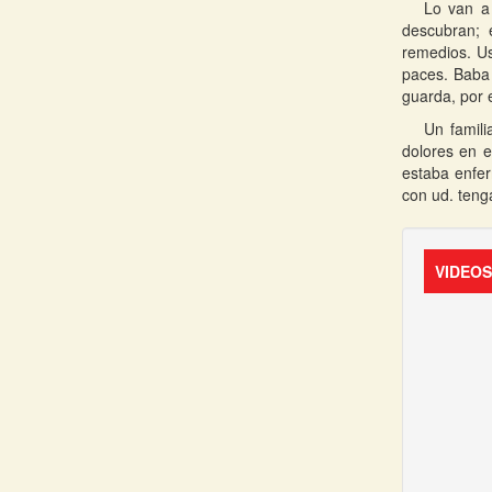
Lo van a
descubran;
remedios. Us
paces. Baba 
guarda, por e
Un famili
dolores en e
estaba enfer
con ud. teng
VIDEO