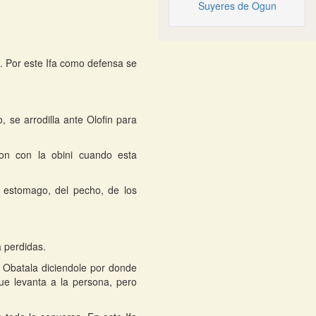
Suyeres de Ogun
o. Por este Ifa como defensa se
 se arrodilla ante Olofin para
on con la obini cuando esta
 estomago, del pecho, de los
a perdidas.
a Obatala diciendole por donde
ue levanta a la persona, pero