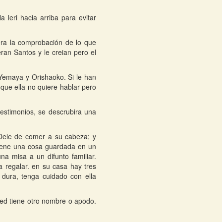
 leri hacia arriba para evitar
sera la comprobación de lo que
an Santos y le creian pero el
Yemaya y Orishaoko. Si le han
ue ella no quiere hablar pero
testimonios, se descrubira una
 Dele de comer a su cabeza; y
tiene una cosa guardada en un
a misa a un difunto familiar.
 regalar. en su casa hay tres
dura, tenga cuidado con ella
ted tiene otro nombre o apodo.