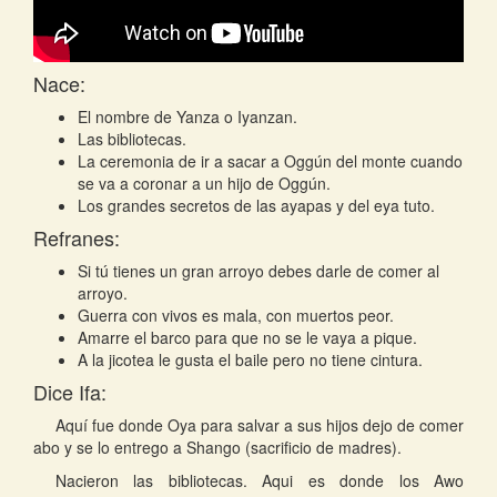
Nace:
El nombre de Yanza o Iyanzan.
Las bibliotecas.
La ceremonia de ir a sacar a Oggún del monte cuando
se va a coronar a un hijo de Oggún.
Los grandes secretos de las ayapas y del eya tuto.
Refranes:
Si tú tienes un gran arroyo debes darle de comer al
arroyo.
Guerra con vivos es mala, con muertos peor.
Amarre el barco para que no se le vaya a pique.
A la jicotea le gusta el baile pero no tiene cintura.
Dice Ifa:
Aquí fue donde Oya para salvar a sus hijos dejo de comer
abo y se lo entrego a Shango (sacrificio de madres).
Nacieron las bibliotecas. Aqui es donde los Awo