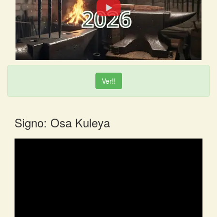
Ver!!
Signo: Osa Kuleya