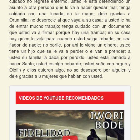
cuidado no regrese enfermo, usted le esta defendiendo un
asunto a otra persona que lo va a hacer quedar mal; tenga
cuidado con una incada en la mano; dele gracias a
Orunmila; no desprecie al que vaya a su casa; a usted le ha
de entrar mucho trabajo; tenga cuidado con un documento
que usted va a firmar porque hay una trampa; en su casa
hay quien lo vela para cuando usted salga robarle; no sea
fiador de nadie; no porfie, por ahi le viene un dinero, usted
tiene un hijo que se le va a perder o el van a prender; a
usted su familia la daba por perdido; usted esta llamado a
hacer Santo; usted es algo cobarde; usted soño con orgun y
Olofin y ellos quieren algo, no se desespere por alguien y
dele gracias a 3 mujeres que hablan con usted.
VIDEOS DE YOUTUBE RECOMENDADOS