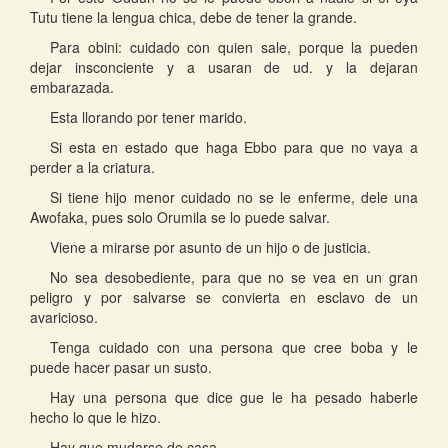
Tutu tiene la lengua chica, debe de tener la grande.
Para obini: cuidado con quien sale, porque la pueden
dejar insconciente y a usaran de ud. y la dejaran
embarazada.
Esta llorando por tener marido.
Si esta en estado que haga Ebbo para que no vaya a
perder a la criatura.
Si tiene hijo menor cuidado no se le enferme, dele una
Awofaka, pues solo Orumila se lo puede salvar.
Viene a mirarse por asunto de un hijo o de justicia.
No sea desobediente, para que no se vea en un gran
peligro y por salvarse se convierta en esclavo de un
avaricioso.
Tenga cuidado con una persona que cree boba y le
puede hacer pasar un susto.
Hay una persona que dice gue le ha pesado haberle
hecho lo que le hizo.
Hay que mudarse de casa.