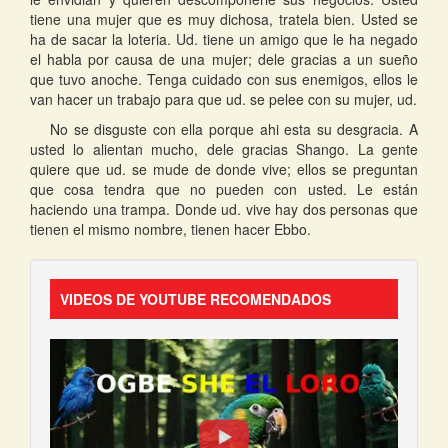
tiene una mujer que es muy dichosa, tratela bien. Usted se
ha de sacar la loteria. Ud. tiene un amigo que le ha negado
el habla por causa de una mujer; dele gracias a un sueño
que tuvo anoche. Tenga cuidado con sus enemigos, ellos le
van hacer un trabajo para que ud. se pelee con su mujer, ud.
No se disguste con ella porque ahi esta su desgracia. A
usted lo alientan mucho, dele gracias Shango. La gente
quiere que ud. se mude de donde vive; ellos se preguntan
que cosa tendra que no pueden con usted. Le están
haciendo una trampa. Donde ud. vive hay dos personas que
tienen el mismo nombre, tienen hacer Ebbo.
VIDEOS DE YOUTUBE RECOMENDADOS