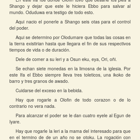
Shango y dejar que este le hiciera Ebbo para salvar al
mundo. Oduduwa era testigo de todo esto.
Aqui nacio el ponerle a Shango seis otas para el control
del poder.
Aqui se determino por Olodumare que todas las cosas en
la tierra existirian hasta que llegara el fin de sus respectivos
tiempos de vida o de duración.
Dele de comer a su leri y a Osun eku, eya, Ori, oñi.
Se echan siete monedas en la limosna de la iglesia. Por
este Ifa el Ebbo siempre lleva tres toleticos, una ikoko de
barro y tres granos de awado.
Cuidarse del exceso en la bebida.
Hay que rogarle a Olofin de todo corazon o de lo
contrario no vera nada.
Para alcanzar el poder se le dan cuatro eyele al Egun de
Iyare.
Hay que rogarle la leri a la mama del interesado para que
en el termino de de un año no se otoku. La rogación con