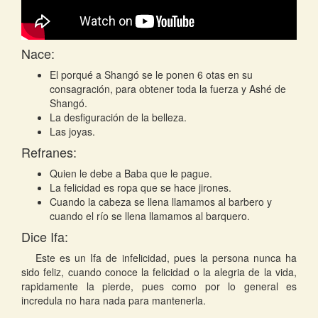
Nace:
El porqué a Shangó se le ponen 6 otas en su
consagración, para obtener toda la fuerza y Ashé de
Shangó.
La desfiguración de la belleza.
Las joyas.
Refranes:
Quien le debe a Baba que le pague.
La felicidad es ropa que se hace jirones.
Cuando la cabeza se llena llamamos al barbero y
cuando el río se llena llamamos al barquero.
Dice Ifa:
Este es un Ifa de infelicidad, pues la persona nunca ha
sido feliz, cuando conoce la felicidad o la alegria de la vida,
rapidamente la pierde, pues como por lo general es
incredula no hara nada para mantenerla.