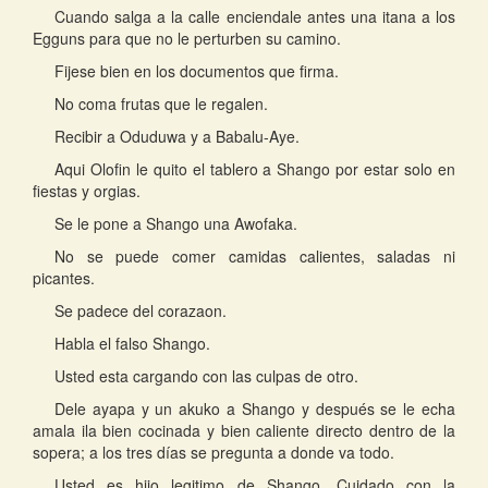
Cuando salga a la calle enciendale antes una itana a los
Egguns para que no le perturben su camino.
Fijese bien en los documentos que firma.
No coma frutas que le regalen.
Recibir a Oduduwa y a Babalu-Aye.
Aqui Olofin le quito el tablero a Shango por estar solo en
fiestas y orgias.
Se le pone a Shango una Awofaka.
No se puede comer camidas calientes, saladas ni
picantes.
Se padece del corazaon.
Habla el falso Shango.
Usted esta cargando con las culpas de otro.
Dele ayapa y un akuko a Shango y después se le echa
amala ila bien cocinada y bien caliente directo dentro de la
sopera; a los tres días se pregunta a donde va todo.
Usted es hijo legitimo de Shango. Cuidado con la