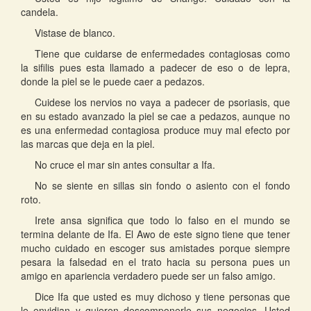
candela.
Vistase de blanco.
Tiene que cuidarse de enfermedades contagiosas como
la sifilis pues esta llamado a padecer de eso o de lepra,
donde la piel se le puede caer a pedazos.
Cuidese los nervios no vaya a padecer de psoriasis, que
en su estado avanzado la piel se cae a pedazos, aunque no
es una enfermedad contagiosa produce muy mal efecto por
las marcas que deja en la piel.
No cruce el mar sin antes consultar a Ifa.
No se siente en sillas sin fondo o asiento con el fondo
roto.
Irete ansa significa que todo lo falso en el mundo se
termina delante de Ifa. El Awo de este signo tiene que tener
mucho cuidado en escoger sus amistades porque siempre
pesara la falsedad en el trato hacia su persona pues un
amigo en apariencia verdadero puede ser un falso amigo.
Dice Ifa que usted es muy dichoso y tiene personas que
le envidian y quieren descomponerle sus negocios. Usted