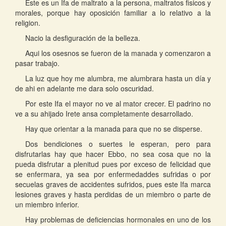
Este es un Ifa de maltrato a la persona, maltratos fisicos y
morales, porque hay oposición familiar a lo relativo a la
religion.
Nacio la desfiguración de la belleza.
Aqui los osesnos se fueron de la manada y comenzaron a
pasar trabajo.
La luz que hoy me alumbra, me alumbrara hasta un día y
de ahi en adelante me dara solo oscuridad.
Por este Ifa el mayor no ve al mator crecer. El padrino no
ve a su ahijado Irete ansa completamente desarrollado.
Hay que orientar a la manada para que no se disperse.
Dos bendiciones o suertes le esperan, pero para
disfrutarlas hay que hacer Ebbo, no sea cosa que no la
pueda disfrutar a plenitud pues por exceso de felicidad que
se enfermara, ya sea por enfermedaddes sufridas o por
secuelas graves de accidentes sufridos, pues este Ifa marca
lesiones graves y hasta perdidas de un miembro o parte de
un miembro inferior.
Hay problemas de deficiencias hormonales en uno de los