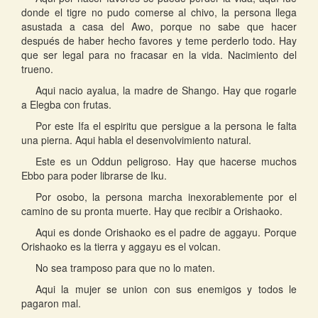
donde el tigre no pudo comerse al chivo, la persona llega
asustada a casa del Awo, porque no sabe que hacer
después de haber hecho favores y teme perderlo todo. Hay
que ser legal para no fracasar en la vida. Nacimiento del
trueno.
Aqui nacio ayalua, la madre de Shango. Hay que rogarle
a Elegba con frutas.
Por este Ifa el espiritu que persigue a la persona le falta
una pierna. Aqui habla el desenvolvimiento natural.
Este es un Oddun peligroso. Hay que hacerse muchos
Ebbo para poder librarse de Iku.
Por osobo, la persona marcha inexorablemente por el
camino de su pronta muerte. Hay que recibir a Orishaoko.
Aqui es donde Orishaoko es el padre de aggayu. Porque
Orishaoko es la tierra y aggayu es el volcan.
No sea tramposo para que no lo maten.
Aqui la mujer se union con sus enemigos y todos le
pagaron mal.