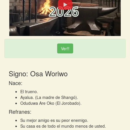
Ver!!
Signo: Osa Woriwo
Nace:
El trueno.
Ayalua. (La madre de Shangó).
Oduduwa Are Oko (El Jorobado).
Refranes:
Su mejor amigo es su peor enemigo.
Su casa es de todo el mundo menos de usted.