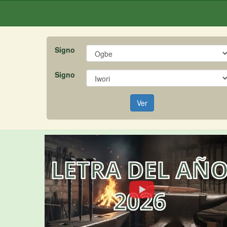
Signo
Signo
Ver