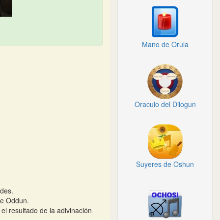
Mano de Orula
Oraculo del Dilogun
Suyeres de Oshun
udes.
ble Oddun.
el resultado de la adivinación