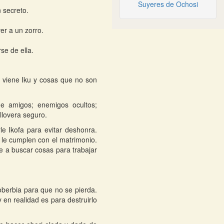
Suyeres de Ochosi
 secreto.
ver a un zorro.
se de ella.
e viene Iku y cosas que no son
e amigos; enemigos ocultos;
llovera seguro.
e Ikofa para evitar deshonra.
le cumplen con el matrimonio.
e a buscar cosas para trabajar
berbia para que no se pierda.
 en realidad es para destruirlo