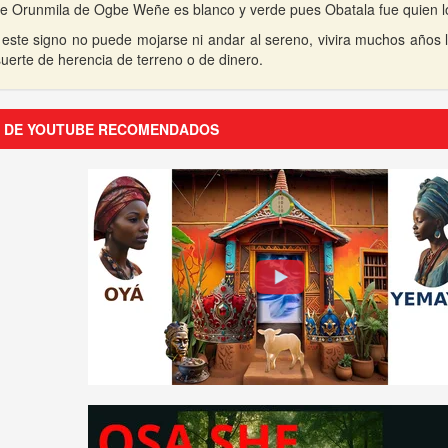
 de Orunmila de Ogbe Weñe es blanco y verde pues Obatala fue quien l
e este signo no puede mojarse ni andar al sereno, vivira muchos años l
uerte de herencia de terreno o de dinero.
S DE YOUTUBE RECOMENDADOS