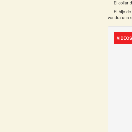
El collar
El hijo d
vendra una s
VIDEO