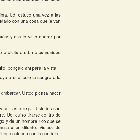
cima. Ud. estuvo una vez a las
uidado con una cosa que le van
jer y ella lo va a querer por
o o pleito a ud. no comunique
o, pongalo ahi para la vista.
aya a subirsele la sangre a la
re embarcar. Usted piensa hacer
 ud. las arregla. Ustedes son
. Ud. quiso tirarse dentro de
ego y de un hombre rico que se
misa a un difunto. Vistase de
 Tenga cuidado con la candela.