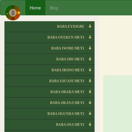
Home
Blog
BABA EYIOGBE
BABA OYEKUN MEYI
BABA IWORI MEYI
BABA ODI MEYI
BABA IROSO MEYI
BABA OJUANI MEYI
BABA OBARA MEYI
BABA OKANA MEYI
BABA OGUNDA MEYI
BABA OSA MEYI