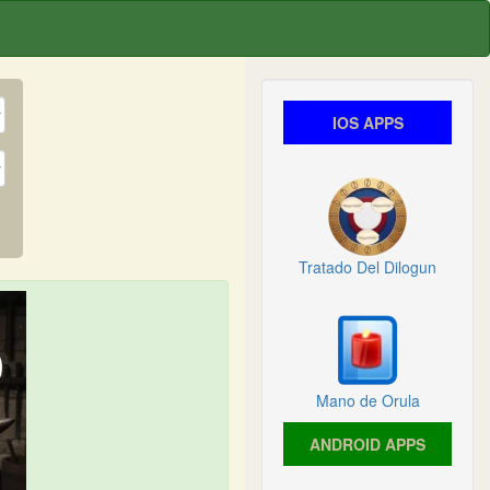
IOS APPS
Tratado Del Dilogun
Mano de Orula
ANDROID APPS