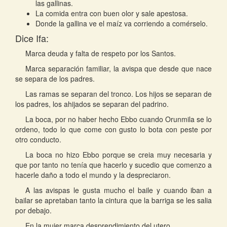
las gallinas.
La comida entra con buen olor y sale apestosa.
Donde la gallina ve el maíz va corriendo a comérselo.
Dice Ifa:
Marca deuda y falta de respeto por los Santos.
Marca separación familiar, la avispa que desde que nace
se separa de los padres.
Las ramas se separan del tronco. Los hijos se separan de
los padres, los ahijados se separan del padrino.
La boca, por no haber hecho Ebbo cuando Orunmila se lo
ordeno, todo lo que come con gusto lo bota con peste por
otro conducto.
La boca no hizo Ebbo porque se creia muy necesaria y
que por tanto no tenía que hacerlo y sucedio que comenzo a
hacerle daño a todo el mundo y la despreciaron.
A las avispas le gusta mucho el baile y cuando iban a
bailar se apretaban tanto la cintura que la barriga se les salia
por debajo.
En la mujer marca desprendimiento del utero.