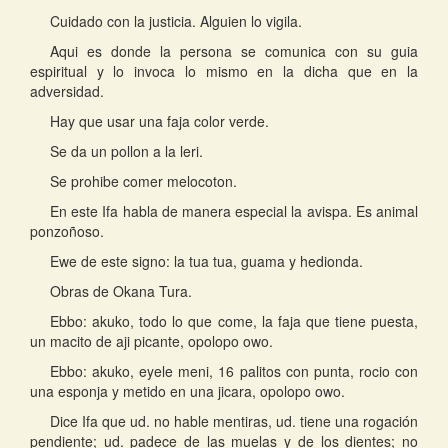
Cuidado con la justicia. Alguien lo vigila.
Aqui es donde la persona se comunica con su guia
espiritual y lo invoca lo mismo en la dicha que en la
adversidad.
Hay que usar una faja color verde.
Se da un pollon a la leri.
Se prohibe comer melocoton.
En este Ifa habla de manera especial la avispa. Es animal
ponzoñoso.
Ewe de este signo: la tua tua, guama y hedionda.
Obras de Okana Tura.
Ebbo: akuko, todo lo que come, la faja que tiene puesta,
un macito de aji picante, opolopo owo.
Ebbo: akuko, eyele meni, 16 palitos con punta, rocio con
una esponja y metido en una jicara, opolopo owo.
Dice Ifa que ud. no hable mentiras, ud. tiene una rogación
pendiente; ud. padece de las muelas y de los dientes; no