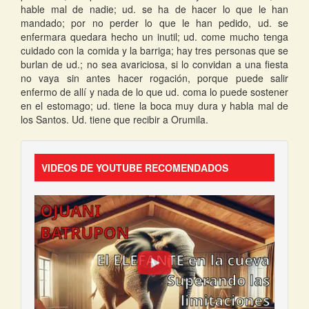
hable mal de nadie; ud. se ha de hacer lo que le han
mandado; por no perder lo que le han pedido, ud. se
enfermara quedara hecho un inutil; ud. come mucho tenga
cuidado con la comida y la barriga; hay tres personas que se
burlan de ud.; no sea avariciosa, si lo convidan a una fiesta
no vaya sin antes hacer rogación, porque puede salir
enfermo de allí y nada de lo que ud. coma lo puede sostener
en el estomago; ud. tiene la boca muy dura y habla mal de
los Santos. Ud. tiene que recibir a Orumila.
VIDEOS DE YOUTUBE RECOMENDADOS