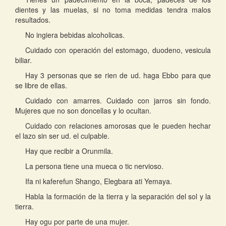
dientes y las muelas, si no toma medidas tendra malos
resultados.
No ingiera bebidas alcoholicas.
Cuidado con operación del estomago, duodeno, vesicula
biliar.
Hay 3 personas que se rien de ud. haga Ebbo para que
se libre de ellas.
Cuidado con amarres. Cuidado con jarros sin fondo.
Mujeres que no son doncellas y lo ocultan.
Cuidado con relaciones amorosas que le pueden hechar
el lazo sin ser ud. el culpable.
Hay que recibir a Orunmila.
La persona tiene una mueca o tic nervioso.
Ifa ni kaferefun Shango, Elegbara ati Yemaya.
Habla la formación de la tierra y la separación del sol y la
tierra.
Hay ogu por parte de una mujer.