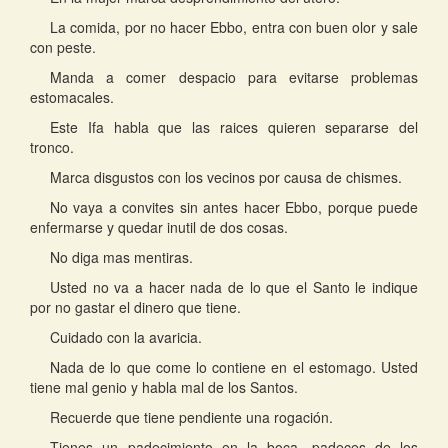
La comida, por no hacer Ebbo, entra con buen olor y sale
con peste.
Manda a comer despacio para evitarse problemas
estomacales.
Este Ifa habla que las raices quieren separarse del
tronco.
Marca disgustos con los vecinos por causa de chismes.
No vaya a convites sin antes hacer Ebbo, porque puede
enfermarse y quedar inutil de dos cosas.
No diga mas mentiras.
Usted no va a hacer nada de lo que el Santo le indique
por no gastar el dinero que tiene.
Cuidado con la avaricia.
Nada de lo que come lo contiene en el estomago. Usted
tiene mal genio y habla mal de los Santos.
Recuerde que tiene pendiente una rogación.
Tienes un padecimiento en la boca, padeces de los