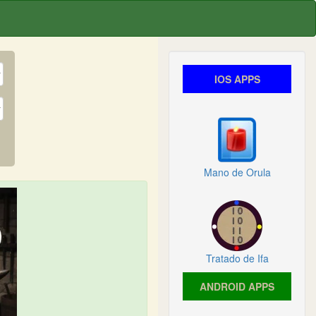
IOS APPS
Mano de Orula
Tratado de Ifa
ANDROID APPS