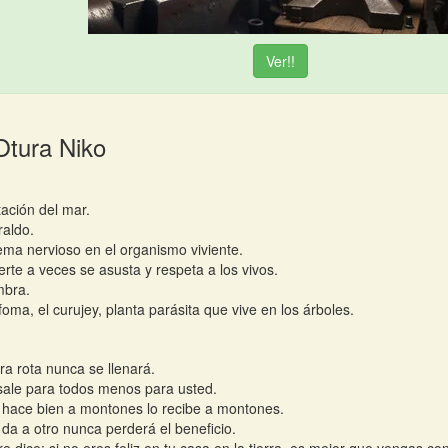
Ver!!
Otura Niko
tación del mar.
raldo.
tema nervioso en el organismo viviente.
rte a veces se asusta y respeta a los vivos.
mbra.
oma, el curujey, planta parásita que vive en los árboles.
ara rota nunca se llenará.
 sale para todos menos para usted.
 hace bien a montones lo recibe a montones.
 da a otro nunca perderá el beneficio.