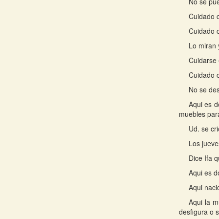
No se pue
Cuidado c
Cuidado c
Lo miran 
Cuidarse e
Cuidado c
No se des
Aqui es d
muebles para
Ud. se cr
Los jueve
Dice Ifa 
Aqui es d
Aqui naci
Aqui la 
desfigura o s