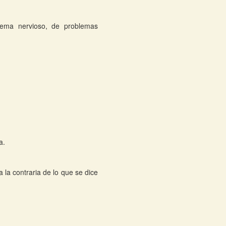
stema nervioso, de problemas
a.
 la contraria de lo que se dice