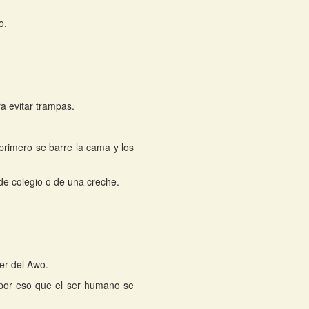
o.
a evitar trampas.
primero se barre la cama y los
 de colegio o de una creche.
er del Awo.
por eso que el ser humano se