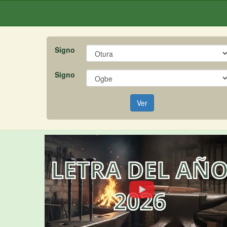
Signo
Signo
Ver