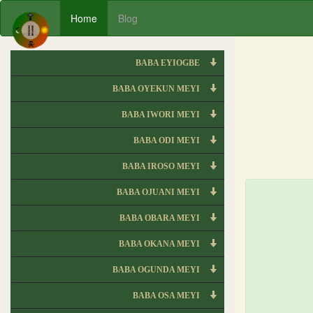
Home
Blog
BABA EYIOGBE
BABA OYEKUN MEYI
BABA IWORI MEYI
BABA ODI MEYI
BABA IROSO MEYI
BABA OJUANI MEYI
BABA OBARA MEYI
BABA OKANA MEYI
BABA OGUNDA MEYI
BABA OSA MEYI