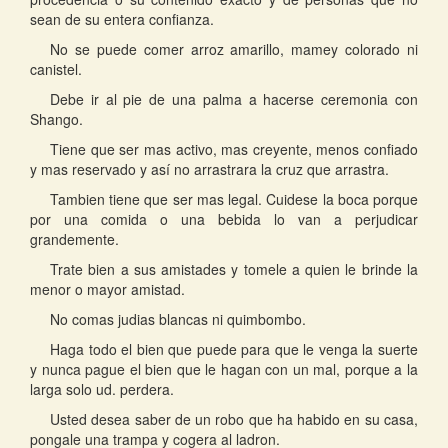
sean de su entera confianza.
No se puede comer arroz amarillo, mamey colorado ni
canistel.
Debe ir al pie de una palma a hacerse ceremonia con
Shango.
Tiene que ser mas activo, mas creyente, menos confiado
y mas reservado y así no arrastrara la cruz que arrastra.
Tambien tiene que ser mas legal. Cuidese la boca porque
por una comida o una bebida lo van a perjudicar
grandemente.
Trate bien a sus amistades y tomele a quien le brinde la
menor o mayor amistad.
No comas judias blancas ni quimbombo.
Haga todo el bien que puede para que le venga la suerte
y nunca pague el bien que le hagan con un mal, porque a la
larga solo ud. perdera.
Usted desea saber de un robo que ha habido en su casa,
pongale una trampa y cogera al ladron.