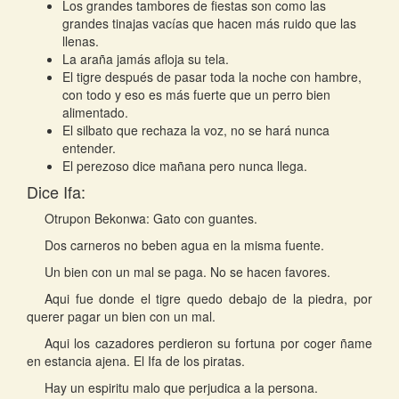
Los grandes tambores de fiestas son como las
grandes tinajas vacías que hacen más ruido que las
llenas.
La araña jamás afloja su tela.
El tigre después de pasar toda la noche con hambre,
con todo y eso es más fuerte que un perro bien
alimentado.
El silbato que rechaza la voz, no se hará nunca
entender.
El perezoso dice mañana pero nunca llega.
Dice Ifa:
Otrupon Bekonwa: Gato con guantes.
Dos carneros no beben agua en la misma fuente.
Un bien con un mal se paga. No se hacen favores.
Aqui fue donde el tigre quedo debajo de la piedra, por
querer pagar un bien con un mal.
Aqui los cazadores perdieron su fortuna por coger ñame
en estancia ajena. El Ifa de los piratas.
Hay un espiritu malo que perjudica a la persona.