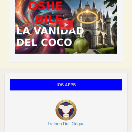
IOS APPS
Tratado Del Dilogun