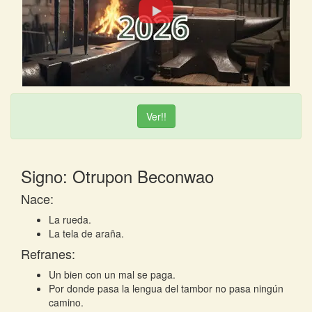
Ver!!
Signo: Otrupon Beconwao
Nace:
La rueda.
La tela de araña.
Refranes:
Un bien con un mal se paga.
Por donde pasa la lengua del tambor no pasa ningún
camino.