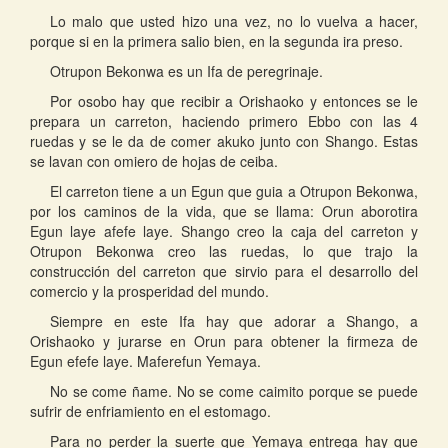
Lo malo que usted hizo una vez, no lo vuelva a hacer,
porque si en la primera salio bien, en la segunda ira preso.
Otrupon Bekonwa es un Ifa de peregrinaje.
Por osobo hay que recibir a Orishaoko y entonces se le
prepara un carreton, haciendo primero Ebbo con las 4
ruedas y se le da de comer akuko junto con Shango. Estas
se lavan con omiero de hojas de ceiba.
El carreton tiene a un Egun que guia a Otrupon Bekonwa,
por los caminos de la vida, que se llama: Orun aborotira
Egun laye afefe laye. Shango creo la caja del carreton y
Otrupon Bekonwa creo las ruedas, lo que trajo la
construcción del carreton que sirvio para el desarrollo del
comercio y la prosperidad del mundo.
Siempre en este Ifa hay que adorar a Shango, a
Orishaoko y jurarse en Orun para obtener la firmeza de
Egun efefe laye. Maferefun Yemaya.
No se come ñame. No se come caimito porque se puede
sufrir de enfriamiento en el estomago.
Para no perder la suerte que Yemaya entrega hay que