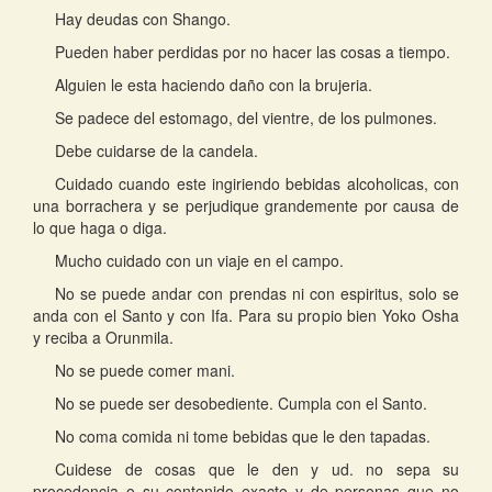
Hay deudas con Shango.
Pueden haber perdidas por no hacer las cosas a tiempo.
Alguien le esta haciendo daño con la brujeria.
Se padece del estomago, del vientre, de los pulmones.
Debe cuidarse de la candela.
Cuidado cuando este ingiriendo bebidas alcoholicas, con
una borrachera y se perjudique grandemente por causa de
lo que haga o diga.
Mucho cuidado con un viaje en el campo.
No se puede andar con prendas ni con espiritus, solo se
anda con el Santo y con Ifa. Para su propio bien Yoko Osha
y reciba a Orunmila.
No se puede comer mani.
No se puede ser desobediente. Cumpla con el Santo.
No coma comida ni tome bebidas que le den tapadas.
Cuidese de cosas que le den y ud. no sepa su
procedencia o su contenido exacto y de personas que no