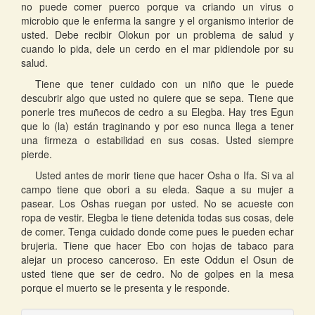
no puede comer puerco porque va criando un virus o
microbio que le enferma la sangre y el organismo interior de
usted. Debe recibir Olokun por un problema de salud y
cuando lo pida, dele un cerdo en el mar pidiendole por su
salud.
Tiene que tener cuidado con un niño que le puede
descubrir algo que usted no quiere que se sepa. Tiene que
ponerle tres muñecos de cedro a su Elegba. Hay tres Egun
que lo (la) están traginando y por eso nunca llega a tener
una firmeza o estabilidad en sus cosas. Usted siempre
pierde.
Usted antes de morir tiene que hacer Osha o Ifa. Si va al
campo tiene que obori a su eleda. Saque a su mujer a
pasear. Los Oshas ruegan por usted. No se acueste con
ropa de vestir. Elegba le tiene detenida todas sus cosas, dele
de comer. Tenga cuidado donde come pues le pueden echar
brujeria. Tiene que hacer Ebo con hojas de tabaco para
alejar un proceso canceroso. En este Oddun el Osun de
usted tiene que ser de cedro. No de golpes en la mesa
porque el muerto se le presenta y le responde.