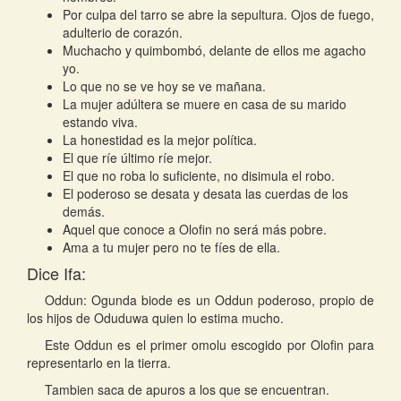
Por culpa del tarro se abre la sepultura. Ojos de fuego,
adulterio de corazón.
Muchacho y quimbombó, delante de ellos me agacho
yo.
Lo que no se ve hoy se ve mañana.
La mujer adúltera se muere en casa de su marido
estando viva.
La honestidad es la mejor política.
El que ríe último ríe mejor.
El que no roba lo suficiente, no disimula el robo.
El poderoso se desata y desata las cuerdas de los
demás.
Aquel que conoce a Olofin no será más pobre.
Ama a tu mujer pero no te fíes de ella.
Dice Ifa:
Oddun: Ogunda biode es un Oddun poderoso, propio de
los hijos de Oduduwa quien lo estima mucho.
Este Oddun es el primer omolu escogido por Olofin para
representarlo en la tierra.
Tambien saca de apuros a los que se encuentran.