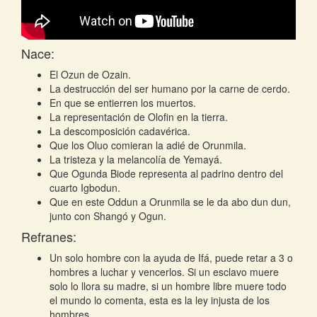
Nace:
El Ozun de Ozain.
La destrucción del ser humano por la carne de cerdo.
En que se entierren los muertos.
La representación de Olofin en la tierra.
La descomposición cadavérica.
Que los Oluo comieran la adié de Orunmila.
La tristeza y la melancolía de Yemayá.
Que Ogunda Biode representa al padrino dentro del
cuarto Igbodun.
Que en este Oddun a Orunmila se le da abo dun dun,
junto con Shangó y Ogun.
Refranes:
Un solo hombre con la ayuda de Ifá, puede retar a 3 o
hombres a luchar y vencerlos. Si un esclavo muere
solo lo llora su madre, si un hombre libre muere todo
el mundo lo comenta, esta es la ley injusta de los
hombres.