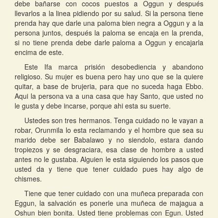
debe bañarse con cocos puestos a Oggun y después
llevarlos a la linea pidiendo por su salud. Si la persona tiene
prenda hay que darle una paloma bien negra a Oggun y a la
persona juntos, después la paloma se encaja en la prenda,
si no tiene prenda debe darle paloma a Oggun y encajarla
encima de este.
Este Ifa marca prisión desobediencia y abandono
religioso. Su mujer es buena pero hay uno que se la quiere
quitar, a base de brujeria, para que no suceda haga Ebbo.
Aqui la persona va a una casa que hay Santo, que usted no
le gusta y debe incarse, porque ahi esta su suerte.
Ustedes son tres hermanos. Tenga cuidado no le vayan a
robar, Orunmila lo esta reclamando y el hombre que sea su
marido debe ser Babalawo y no siendolo, estara dando
tropiezos y se desgraciara, esa clase de hombre a usted
antes no le gustaba. Alguien le esta siguiendo los pasos que
usted da y tiene que tener cuidado pues hay algo de
chismes.
Tiene que tener cuidado con una muñeca preparada con
Eggun, la salvación es ponerle una muñeca de majagua a
Oshun bien bonita. Usted tiene problemas con Egun. Usted