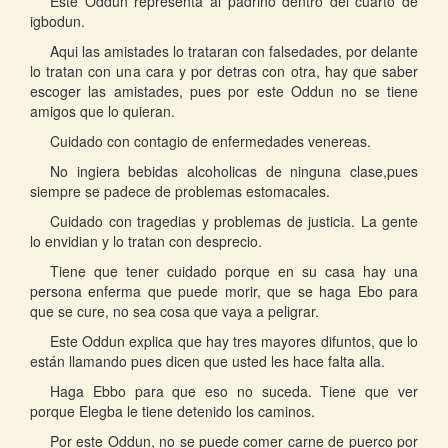
Este Oddun representa al padrino dentro del cuarto de
igbodun.
Aqui las amistades lo trataran con falsedades, por delante
lo tratan con una cara y por detras con otra, hay que saber
escoger las amistades, pues por este Oddun no se tiene
amigos que lo quieran.
Cuidado con contagio de enfermedades venereas.
No ingiera bebidas alcoholicas de ninguna clase,pues
siempre se padece de problemas estomacales.
Cuidado con tragedias y problemas de justicia. La gente
lo envidian y lo tratan con desprecio.
Tiene que tener cuidado porque en su casa hay una
persona enferma que puede morir, que se haga Ebo para
que se cure, no sea cosa que vaya a peligrar.
Este Oddun explica que hay tres mayores difuntos, que lo
están llamando pues dicen que usted les hace falta alla.
Haga Ebbo para que eso no suceda. Tiene que ver
porque Elegba le tiene detenido los caminos.
Por este Oddun, no se puede comer carne de puerco por