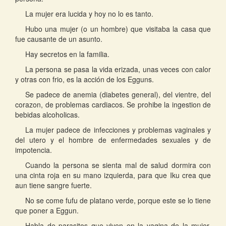
La mujer era lucida y hoy no lo es tanto.
Hubo una mujer (o un hombre) que visitaba la casa que
fue causante de un asunto.
Hay secretos en la familia.
La persona se pasa la vida erizada, unas veces con calor
y otras con frio, es la acción de los Egguns.
Se padece de anemia (diabetes general), del vientre, del
corazon, de problemas cardiacos. Se prohibe la ingestion de
bebidas alcoholicas.
La mujer padece de infecciones y problemas vaginales y
del utero y el hombre de enfermedades sexuales y de
impotencia.
Cuando la persona se sienta mal de salud dormira con
una cinta roja en su mano izquierda, para que Iku crea que
aun tiene sangre fuerte.
No se come fufu de platano verde, porque este se lo tiene
que poner a Eggun.
Habla de parasitos que viven en la vagina de la mujer,