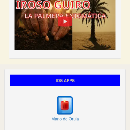
IOS APPS
Mano de Orula