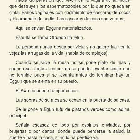
que destruyen los espermatozoides por lo que no queda en
cinta. Baños vaginales con cocimiento de cascaras de cocos
y bicarbonato de sodio. Las cascaras de coco son verdes.
Aqui se envian Egguns materializados.
Este Ifa se llama Otrupon Ifa lefun.
La persona nunca desea ser vieja y no quiere lucir en la
vejez las arrugas de la vida. (habla de complejos).
Cuando se sirve la mesa no se pone plato de mas y
cuando se sienta a comer no se puede levantar hasta que
no termine pues si se levanta antes de terminar hay un
Eggun que se sienta en su puesto.
El Awo no puede romper cocos.
Las sobras de su mesa se echan en la puerta de su casa.
Se le pone a Egun fufu de platanos verdes como adimu
principal.
Señala escasez de todo por espiritus enviados, por
brujerias o por daños, donde puede perderse la salud, la
suerte y hasta la casa, si no lo ha perdido ya.