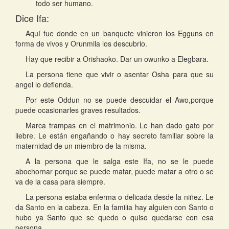
todo ser humano.
Dice Ifa:
Aquí fue donde en un banquete vinieron los Egguns en
forma de vivos y Orunmila los descubrio.
Hay que recibir a Orishaoko. Dar un owunko a Elegbara.
La persona tiene que vivir o asentar Osha para que su
angel lo defienda.
Por este Oddun no se puede descuidar el Awo,porque
puede ocasionarles graves resultados.
Marca trampas en el matrimonio. Le han dado gato por
liebre. Le están engañando o hay secreto familiar sobre la
maternidad de un miembro de la misma.
A la persona que le salga este Ifa, no se le puede
abochornar porque se puede matar, puede matar a otro o se
va de la casa para siempre.
La persona estaba enferma o delicada desde la niñez. Le
da Santo en la cabeza. En la familia hay alguien con Santo o
hubo ya Santo que se quedo o quiso quedarse con esa
persona.