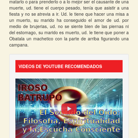
matarlo o para prenderlo o a lo mejor ser el causante de una
muerte, ud. tiene el cuerpo pesado, tenía que asistir a una
fiesta y no se atrevia a ir. Ud. le tiene que hacer una misa a
un muerto, su marido ha conseguido el amor de ud. por
medio de brujerias, ud. no se siente bien de las piernas ni
del estomago, su marido es muerto, ud. le tiene que poner a
Obatala un machetico con la parte de arriba figurando una
campana.
VIDEOS DE YOUTUBE RECOMENDADOS