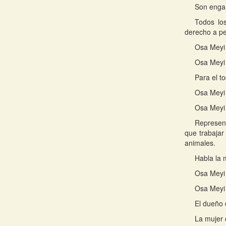
Son engañ
Todos lo
derecho a pen
Osa Meyi r
Osa Meyi 
Para el t
Osa Meyi 
Osa Meyi 
Represent
que trabajar
animales.
Habla la 
Osa Meyi 
Osa Meyi 
El dueño 
La mujer 