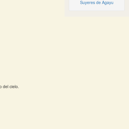
Suyeres de Agayu
o del cielo.