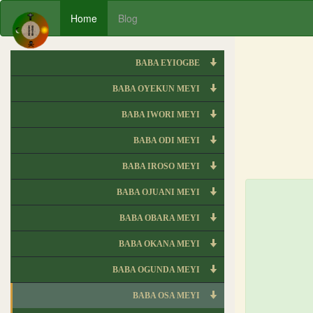
Home
Blog
BABA EYIOGBE
BABA OYEKUN MEYI
BABA IWORI MEYI
BABA ODI MEYI
BABA IROSO MEYI
BABA OJUANI MEYI
BABA OBARA MEYI
BABA OKANA MEYI
BABA OGUNDA MEYI
BABA OSA MEYI