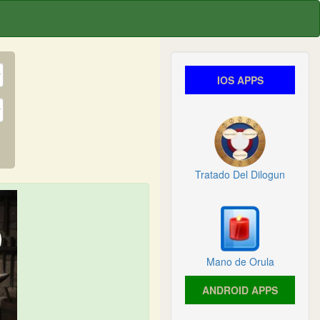
IOS APPS
Tratado Del Dilogun
Mano de Orula
ANDROID APPS