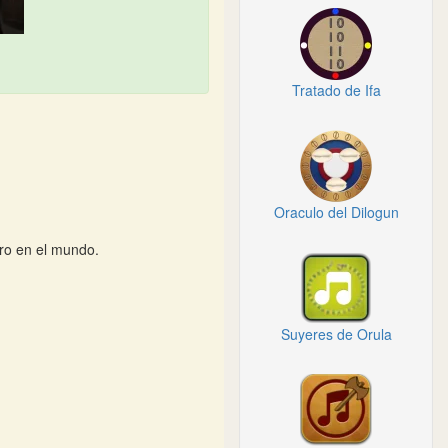
Tratado de Ifa
Oraculo del Dilogun
ro en el mundo.
Suyeres de Orula