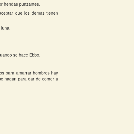
or heridas punzantes.
aceptar que los demas tienen
 luna.
 cuando se hace Ebbo.
ajos para amarrar hombres hay
 se hagan para dar de comer a