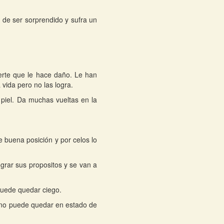
de ser sorprendido y sufra un
erte que le hace daño. Le han
vida pero no las logra.
 piel. Da muchas vueltas en la
e buena posición y por celos lo
grar sus propositos y se van a
puede quedar ciego.
e no puede quedar en estado de