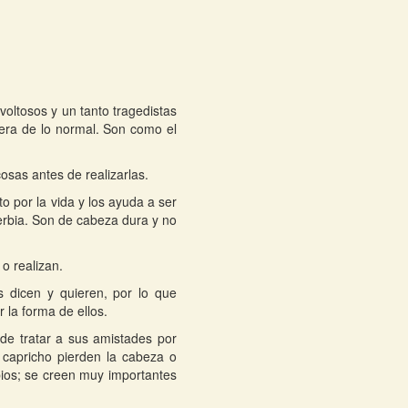
voltosos y un tanto tragedistas
era de lo normal. Son como el
cosas antes de realizarlas.
o por la vida y los ayuda a ser
erbia. Son de cabeza dura y no
o realizan.
 dicen y quieren, por lo que
 la forma de ellos.
 de tratar a sus amistades por
capricho pierden la cabeza o
bios; se creen muy importantes