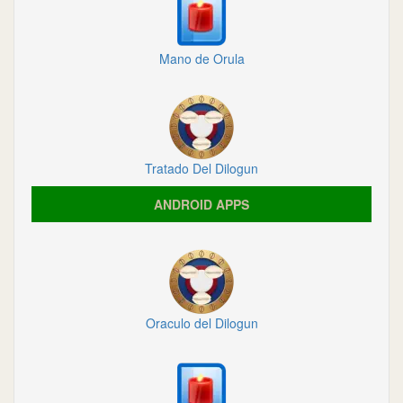
Mano de Orula
Tratado Del Dilogun
ANDROID APPS
Oraculo del Dilogun