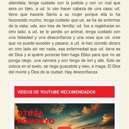
atiendala; tenga cuidado con la justicia y con un mal que
sera un bien, a ud. lo van hacer cabeza de una casa; ud.
tiene que hacerle Santo a su mujer porque ella lo ha
favorecido mucho; tenga cuidado que ud. se ha de enfermar
de la vista; uds. son tres de familia; ud. fue a registrarse en
otro lado; a ud. se le perdio un animal, tenga cuidado con
una falsedad y una desconfianza y una cosa que ud. cree
que no puede suceder y pasara; a ud. le han comido dinero
en otro lado sin ver nada, esa enfermedad que ud. tiene es
de Dios y si quiere ponerse bien haga Ebbo para que no se
ponga ciego, una carnera y con fango de lori y alle. Esto se
coloca en el suelo, se riega guacalote y owo, a maga. El Dios
del monte y Dios de la ciudad. Hay desconfianza.
VIDEOS DE YOUTUBE RECOMENDADOS