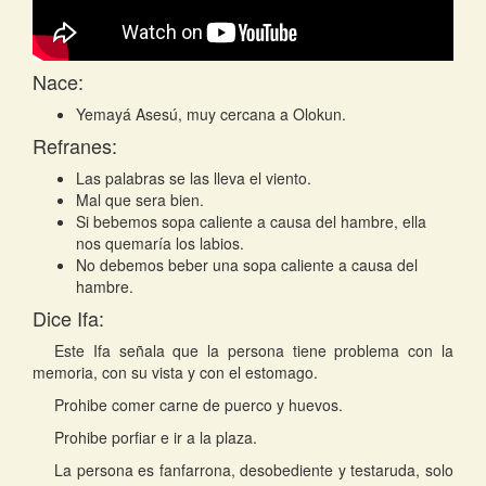
Nace:
Yemayá Asesú, muy cercana a Olokun.
Refranes:
Las palabras se las lleva el viento.
Mal que sera bien.
Si bebemos sopa caliente a causa del hambre, ella
nos quemaría los labios.
No debemos beber una sopa caliente a causa del
hambre.
Dice Ifa:
Este Ifa señala que la persona tiene problema con la
memoria, con su vista y con el estomago.
Prohibe comer carne de puerco y huevos.
Prohibe porfiar e ir a la plaza.
La persona es fanfarrona, desobediente y testaruda, solo