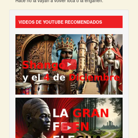
Hace no la vayan a volver loca o la engañen.
VIDEOS DE YOUTUBE RECOMENDADOS