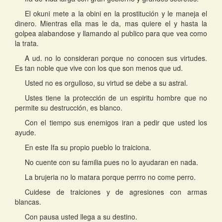
El okuni mete a la obini en la prostitución y le maneja el
dinero. Mientras ella mas le da, mas quiere el y hasta la
golpea alabandose y llamando al publico para que vea como
la trata.
A ud. no lo consideran porque no conocen sus virtudes.
Es tan noble que vive con los que son menos que ud.
Usted no es orgulloso, su virtud se debe a su astral.
Ustes tiene la protección de un espiritu hombre que no
permite su destrucción, es blanco.
Con el tiempo sus enemigos iran a pedir que usted los
ayude.
En este Ifa su propio pueblo lo traiciona.
No cuente con su familia pues no lo ayudaran en nada.
La brujeria no lo matara porque perrro no come perro.
Cuidese de traiciones y de agresiones con armas
blancas.
Con pausa usted llega a su destino.