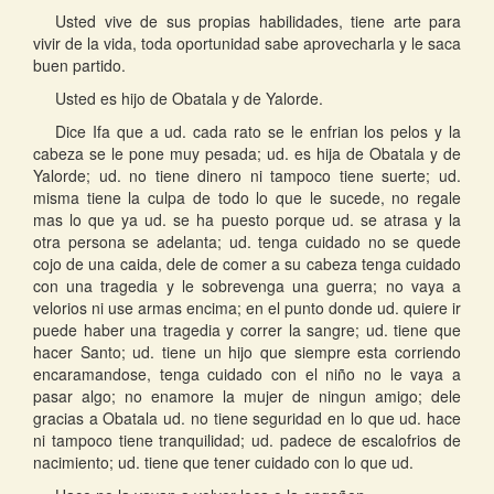
Usted vive de sus propias habilidades, tiene arte para
vivir de la vida, toda oportunidad sabe aprovecharla y le saca
buen partido.
Usted es hijo de Obatala y de Yalorde.
Dice Ifa que a ud. cada rato se le enfrian los pelos y la
cabeza se le pone muy pesada; ud. es hija de Obatala y de
Yalorde; ud. no tiene dinero ni tampoco tiene suerte; ud.
misma tiene la culpa de todo lo que le sucede, no regale
mas lo que ya ud. se ha puesto porque ud. se atrasa y la
otra persona se adelanta; ud. tenga cuidado no se quede
cojo de una caida, dele de comer a su cabeza tenga cuidado
con una tragedia y le sobrevenga una guerra; no vaya a
velorios ni use armas encima; en el punto donde ud. quiere ir
puede haber una tragedia y correr la sangre; ud. tiene que
hacer Santo; ud. tiene un hijo que siempre esta corriendo
encaramandose, tenga cuidado con el niño no le vaya a
pasar algo; no enamore la mujer de ningun amigo; dele
gracias a Obatala ud. no tiene seguridad en lo que ud. hace
ni tampoco tiene tranquilidad; ud. padece de escalofrios de
nacimiento; ud. tiene que tener cuidado con lo que ud.