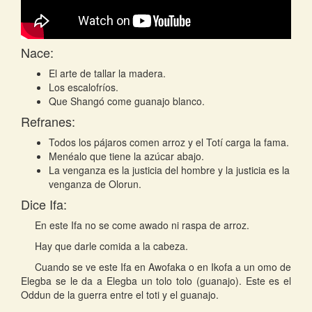
Nace:
El arte de tallar la madera.
Los escalofríos.
Que Shangó come guanajo blanco.
Refranes:
Todos los pájaros comen arroz y el Totí carga la fama.
Menéalo que tiene la azúcar abajo.
La venganza es la justicia del hombre y la justicia es la
venganza de Olorun.
Dice Ifa:
En este Ifa no se come awado ni raspa de arroz.
Hay que darle comida a la cabeza.
Cuando se ve este Ifa en Awofaka o en Ikofa a un omo de
Elegba se le da a Elegba un tolo tolo (guanajo). Este es el
Oddun de la guerra entre el toti y el guanajo.