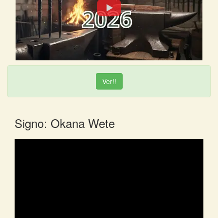
Ver!!
Signo: Okana Wete