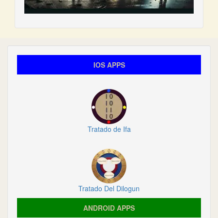
IOS APPS
Tratado de Ifa
Tratado Del Dilogun
ANDROID APPS