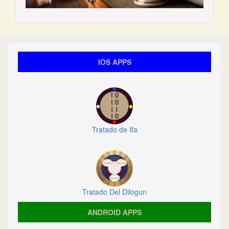
IOS APPS
Tratado de Ifa
Tratado Del Dilogun
ANDROID APPS