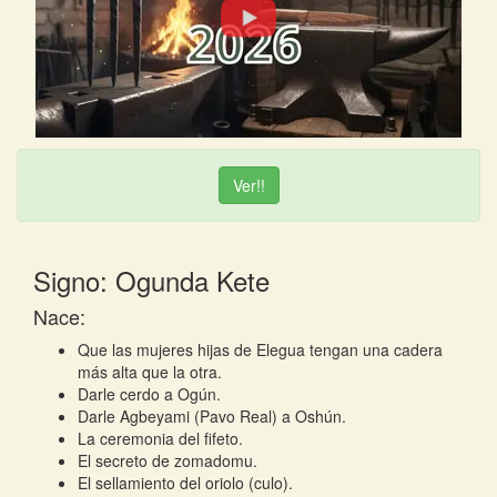
Ver!!
Signo: Ogunda Kete
Nace:
Que las mujeres hijas de Elegua tengan una cadera
más alta que la otra.
Darle cerdo a Ogún.
Darle Agbeyami (Pavo Real) a Oshún.
La ceremonia del fifeto.
El secreto de zomadomu.
El sellamiento del oriolo (culo).