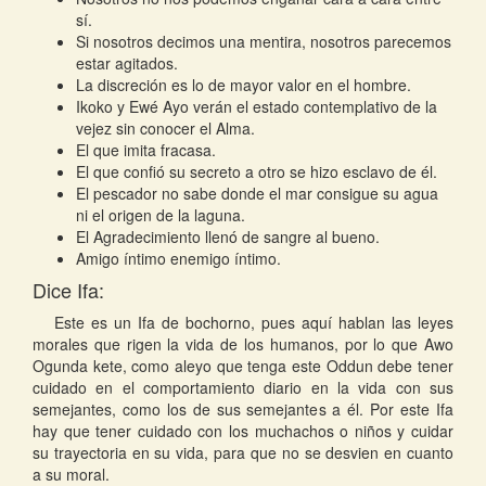
sí.
Si nosotros decimos una mentira, nosotros parecemos
estar agitados.
La discreción es lo de mayor valor en el hombre.
Ikoko y Ewé Ayo verán el estado contemplativo de la
vejez sin conocer el Alma.
El que imita fracasa.
El que confió su secreto a otro se hizo esclavo de él.
El pescador no sabe donde el mar consigue su agua
ni el origen de la laguna.
El Agradecimiento llenó de sangre al bueno.
Amigo íntimo enemigo íntimo.
Dice Ifa:
Este es un Ifa de bochorno, pues aquí hablan las leyes
morales que rigen la vida de los humanos, por lo que Awo
Ogunda kete, como aleyo que tenga este Oddun debe tener
cuidado en el comportamiento diario en la vida con sus
semejantes, como los de sus semejantes a él. Por este Ifa
hay que tener cuidado con los muchachos o niños y cuidar
su trayectoria en su vida, para que no se desvien en cuanto
a su moral.