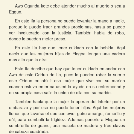
Awo Ogunda kete debe atender mucho al muerto o sea a
Eggun.
En este Ifa la persona no puede levantar la mano a nadie,
porque le puede traer grandes problemas, hasta se puede
ver involucrado con la justicia. También habla de robo,
donde lo pueden meter preso.
En este Ifa hay que tener cuidado con la bebida. Aqui
nacio que las mujeres hijas de Elegba tengan una cadera
mas alta que la otra.
Este Ifa decribe que hay que tener cuidado en andar con
Awo de este Oddun de Ifa, pues le pueden robar la suerte
este Oddun en obini: esa mujer que vive con su marido
cuando estuvo enferma usted la ayudo en su enfermedad y
en su propia casa salio la union de ella con su marido.
Tambien habla que la mujer la operan del interior por un
embarazo y por eso no puede tener hijos. Aqui las mujeres
tienen que lavarse el obo con ewe: guiro amargo, romerillo y
oñi, para combatir la frigidez. Ademas ponerle a Elegba un
sombrerito de guano, una maceta de madera y tres clavos
de cabeza cuadrada.