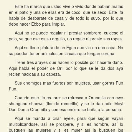
Este Ifa marca que usted vive o vivio donde habían matas
en el patio y una de ellas era de coco, que se seco. Este Ifa
habla de desbarate de casa y de todo lo suyo, por lo que
debe hacer Ebbo para limpiar.
Aqui no se puede regalar ni prestar sombrero, cuidese el
pelo, ya que ese es su orgullo, no regale ni preste sus ropas.
Aqui se tiene pintura de un Egun que vio en una copa. No
se pueden tener animales en la casa que tengan corona.
Tiene tres arayes que hacen lo posible por hacerle daño.
Aqui habla el poder de Ori, por lo que se le da dos aya
recien nacidas a su cabeza.
Sus enemigos mas fuertes son mujeres, usar gorras Fun
Fun.
Cuando este Ifa es fore: se refresca a Orunmila con ewe
shungunu shanwe (flor de romerillo) y se le dan adie Meyi
Dun Dun a Orunmila y con ese omiero se baña a la persona.
Aqui se manda a criar eyele, para que segun vayan
multiplicandose, así se prospere, y si es hombre, así lo
busquen las mujeres y si es mujer así la busquen los