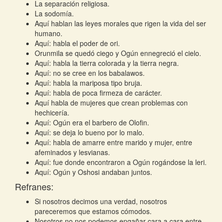
La separación religiosa.
La sodomía.
Aquí hablan las leyes morales que rigen la vida del ser
humano.
Aquí: habla el poder de ori.
Orunmila se quedó ciego y Ogún ennegreció el cielo.
Aquí: habla la tierra colorada y la tierra negra.
Aquí: no se cree en los babalawos.
Aquí: habla la mariposa tipo bruja.
Aquí: habla de poca firmeza de carácter.
Aquí habla de mujeres que crean problemas con
hechicería.
Aquí: Ogún era el barbero de Olofin.
Aquí: se deja lo bueno por lo malo.
Aquí: habla de amarre entre marido y mujer, entre
afeminados y lesvianas.
Aquí: fue donde encontraron a Ogún rogándose la leri.
Aquí: Ogún y Oshosi andaban juntos.
Refranes:
Si nosotros decimos una verdad, nosotros
pareceremos que estamos cómodos.
Nosotros no nos podemos engañar cara a cara entre