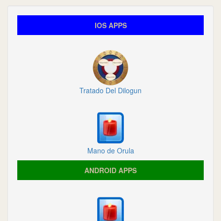
IOS APPS
Tratado Del Dilogun
Mano de Orula
ANDROID APPS