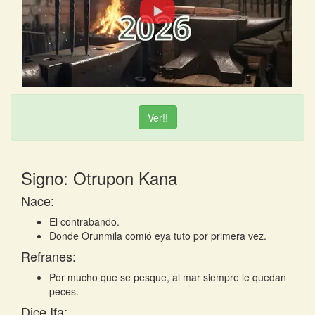
Ver!!
Signo: Otrupon Kana
Nace:
El contrabando.
Donde Orunmila comió eya tuto por primera vez.
Refranes:
Por mucho que se pesque, al mar siempre le quedan
peces.
Dice Ifa: