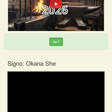
Ver!!
Signo: Okana She