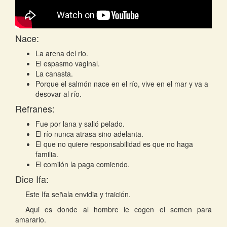
Nace:
La arena del rio.
El espasmo vaginal.
La canasta.
Porque el salmón nace en el río, vive en el mar y va a
desovar al río.
Refranes:
Fue por lana y salió pelado.
El río nunca atrasa sino adelanta.
El que no quiere responsabilidad es que no haga
familia.
El comilón la paga comiendo.
Dice Ifa:
Este Ifa señala envidia y traición.
Aqui es donde al hombre le cogen el semen para
amararlo.