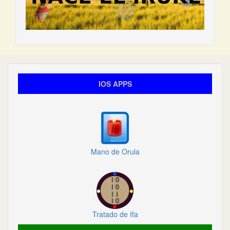
IOS APPS
Mano de Orula
Tratado de Ifa